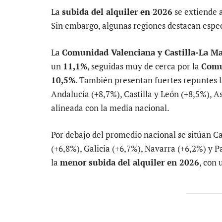
La
subida del alquiler en 2026
se extiende 
Sin embargo, algunas regiones destacan espec
La
Comunidad Valenciana y Castilla-La M
un
11,1%
, seguidas muy de cerca por la
Comu
10,5%
. También presentan fuertes repuntes l
Andalucía (+8,7%), Castilla y León (+8,5%), A
alineada con la media nacional.
Por debajo del promedio nacional se sitúan Ca
(+6,8%), Galicia (+6,7%), Navarra (+6,2%) y Pa
la
menor subida del alquiler en 2026
, con