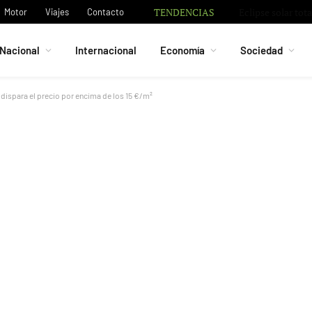
TENDENCIAS
Motor
Viajes
Contacto
Nacional
Internacional
Economía
Sociedad
 dispara el precio por encima de los 15 €/m²