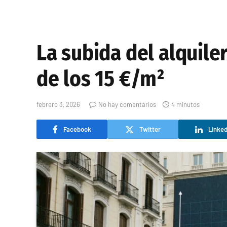
La subida del alquile
de los 15 €/m²
febrero 3, 2026
No hay comentarios
4 minutos
Facebook
Twitter
Linked