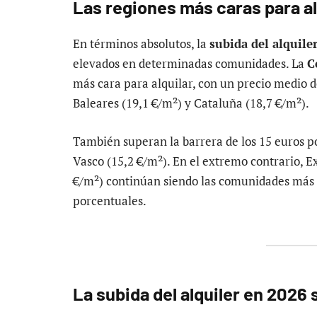
Las regiones más caras para al
En términos absolutos, la
subida del alquile
elevados en determinadas comunidades. La
C
más cara para alquilar, con un precio medio 
Baleares (19,1 €/m²) y Cataluña (18,7 €/m²).
También superan la barrera de los 15 euros p
Vasco (15,2 €/m²). En el extremo contrario, E
€/m²) continúan siendo las comunidades más e
porcentuales.
La subida del alquiler en 2026 