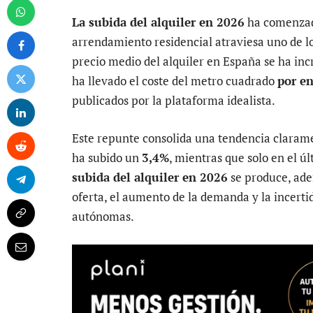
La subida del alquiler en 2026
ha comenzado
arrendamiento residencial atraviesa uno de l
precio medio del alquiler en España se ha i
ha llevado el coste del metro cuadrado
por en
publicados por la plataforma idealista.
Este repunte consolida una tendencia claramen
ha subido un
3,4%
, mientras que solo en el ú
subida del alquiler en 2026
se produce, ade
oferta, el aumento de la demanda y la incert
autónomas.