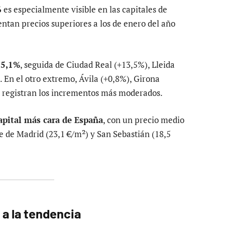
6
es especialmente visible en las capitales de
entan precios superiores a los de enero del año
15,1%
, seguida de Ciudad Real (+13,5%), Lleida
 En el otro extremo, Ávila (+0,8%), Girona
) registran los incrementos más moderados.
apital más cara de España
, con un precio medio
te de Madrid (23,1 €/m²) y San Sebastián (18,5
 a la tendencia