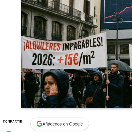
COMPARTIR
Añádenos en Google