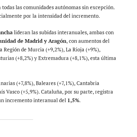
a todas las comunidades autónomas sin excepción.
ialmente por la intensidad del incremento.
ancha
lideran las subidas interanuales, ambas con
nidad de Madrid y Aragón
, con aumentos del
a Región de Murcia (+9,2%), La Rioja (+9%),
sturias (+8,2%) y Extremadura (+8,1%), esta última
narias (+7,8%), Baleares (+7,1%), Cantabria
ís Vasco (+5,9%). Cataluña, por su parte, registra
 un incremento interanual del
1,5%
.