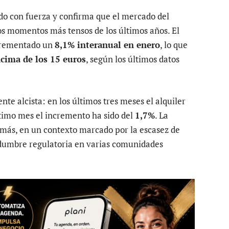
 con fuerza y confirma que el mercado del
os momentos más tensos de los últimos años. El
ncrementado un
8,1% interanual en enero
, lo que
cima de los 15 euros
, según los últimos datos
te alcista: en los últimos tres meses el alquiler
ltimo mes el incremento ha sido del
1,7%
. La
más, en un contexto marcado por la escasez de
idumbre regulatoria en varias comunidades