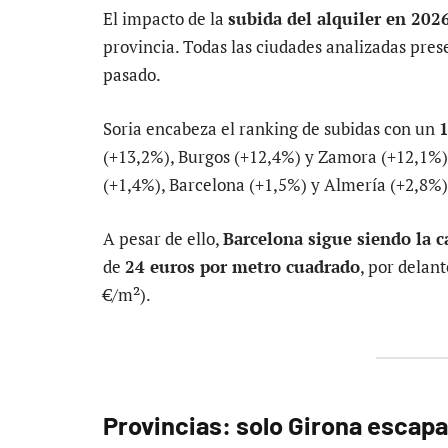
El impacto de la
subida del alquiler en 202
provincia. Todas las ciudades analizadas pres
pasado.
Soria encabeza el ranking de subidas con un
(+13,2%), Burgos (+12,4%) y Zamora (+12,1%).
(+1,4%), Barcelona (+1,5%) y Almería (+2,8%
A pesar de ello,
Barcelona sigue siendo la c
de
24 euros por metro cuadrado
, por delan
€/m²).
Provincias: solo Girona escapa