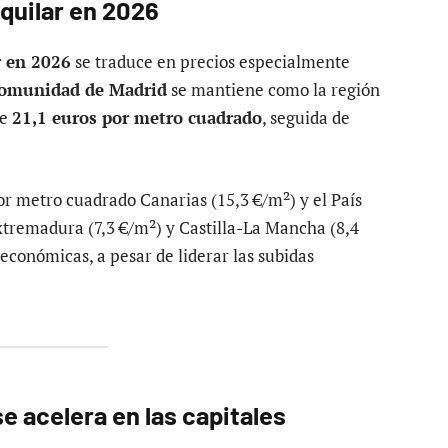
quilar en 2026
r en 2026
se traduce en precios especialmente
omunidad de Madrid
se mantiene como la región
de
21,1 euros por metro cuadrado
, seguida de
or metro cuadrado Canarias (15,3 €/m²) y el País
xtremadura (7,3 €/m²) y Castilla-La Mancha (8,4
conómicas, a pesar de liderar las subidas
se acelera en las capitales