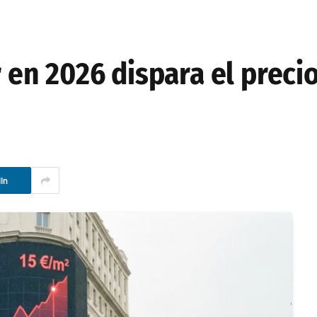
r en 2026 dispara el preci
In