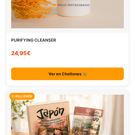
PURIFYING CLEANSER
24,95€
Ver en Chollones
CHOLLONES