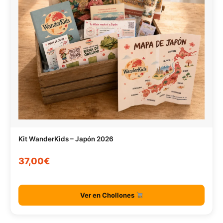
Kit WanderKids – Japón 2026
37,00€
Ver en Chollones