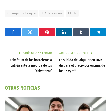
Champions League
FC Barcelona
UEFA
Facebook
Twitter
Pinterest
LinkedIn
Tumblr
Telegr
ARTÍCULO ANTERIOR
ARTÍCULO SIGUIENTE
Ultimátum de los hosteleros a
La subida del alquiler en 2026
LaLiga ante la medida de los
dispara el precio por encima de
‘chivatazos’
los 15 €/m²
OTRAS NOTICIAS