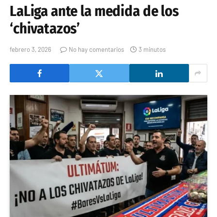
LaLiga ante la medida de los
‘chivatazos’
febrero 3, 2026
No hay comentarios
3 minutos