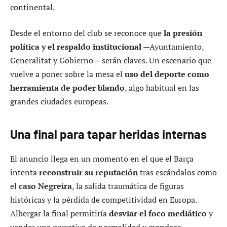
continental.
Desde el entorno del club se reconoce que
la presión
política y el respaldo institucional
—Ayuntamiento,
Generalitat y Gobierno— serán claves. Un escenario que
vuelve a poner sobre la mesa el
uso del deporte como
herramienta de poder blando
, algo habitual en las
grandes ciudades europeas.
Una final para tapar heridas internas
El anuncio llega en un momento en el que el Barça
intenta
reconstruir su reputación
tras escándalos como
el
caso Negreira
, la salida traumática de figuras
históricas y la pérdida de competitividad en Europa.
Albergar la final permitiría
desviar el foco mediático
y
vender una narrativa de normalidad y grandeza