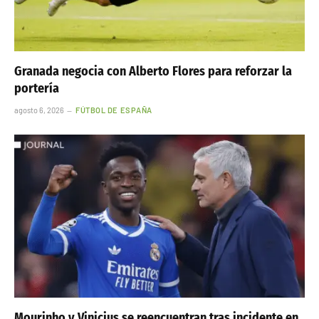
Granada negocia con Alberto Flores para reforzar la
portería
agosto 6, 2026
FÚTBOL DE ESPAÑA
Mourinho y Vinicius se reencuentran tras incidente en