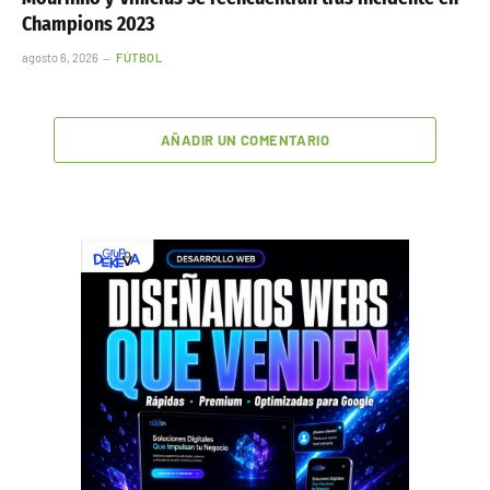
Champions 2023
agosto 6, 2026
FÚTBOL
AÑADIR UN COMENTARIO