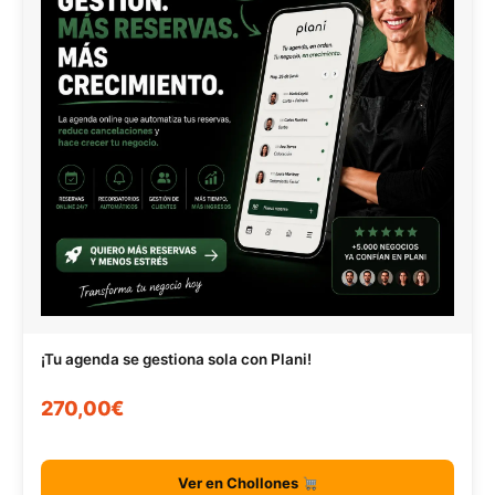
¡Tu agenda se gestiona sola con Plani!
270,00€
Ver en Chollones