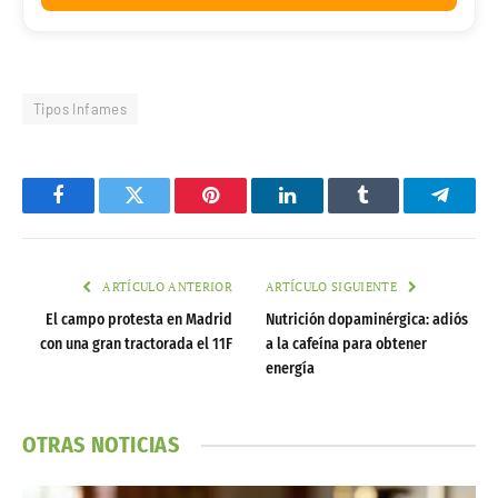
Tipos Infames
Facebook
Twitter
Pinterest
LinkedIn
Tumblr
Telegr
ARTÍCULO ANTERIOR
ARTÍCULO SIGUIENTE
El campo protesta en Madrid
Nutrición dopaminérgica: adiós
con una gran tractorada el 11F
a la cafeína para obtener
energía
OTRAS NOTICIAS