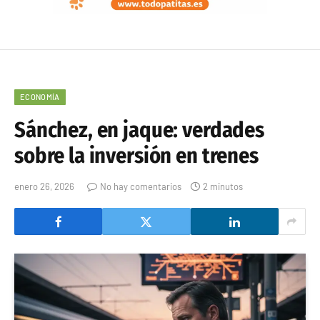
ECONOMÍA
Sánchez, en jaque: verdades
sobre la inversión en trenes
enero 26, 2026
No hay comentarios
2 minutos