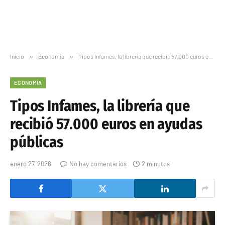
Inicio
»
Economía
»
Tipos Infames, la librería que recibió 57.000 euros en ayudas públicas
ECONOMÍA
Tipos Infames, la librería que
recibió 57.000 euros en ayudas
públicas
enero 27, 2026
No hay comentarios
2 minutos