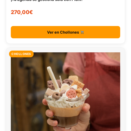
270,00€
Ver en Chollones
CHOLLONES