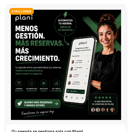
CHOLLONES
¡Tu agenda se gestiona sola con Plani!