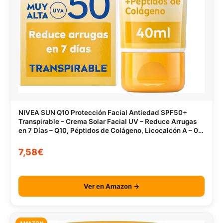
NIVEA SUN Q10 Protección Facial Antiedad SPF50+
Transpirable – Crema Solar Facial UV – Reduce Arrugas
en 7 Días – Q10, Péptidos de Colágeno, Licocalcón A – 0%
Sensación grasa – Piel Madura – 40 ml
7,58€
Ver en Amazon →