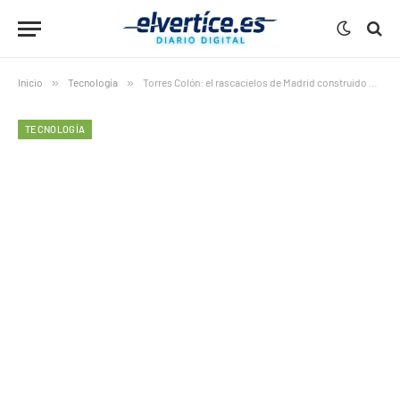
Inicio
»
Tecnología
»
Torres Colón: el rascacielos de Madrid construido al revés
TECNOLOGÍA