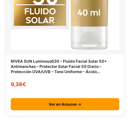
NIVEA SUN Luminous630 – Fluido Facial Solar 50+
Antimanchas – Protector Solar Facial 50 Diario –
Protección UVA/UVB – Tono Uniforme – Ácido
Hialurónico – Textura Ligera – Todo Tipo de Piel – 40 ml
9,36€
Ver en Amazon →