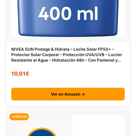
NIVEA SUN Protege & Hidrata – Leche Solar FP50+ –
Protector Solar Corporal – Protección UVA/UVB – Loción
Resistente al Agua – Hidratación 48h – Con Pantenol y
Glicerina – Todo Tipo de Piel – 400 ml
10,01€
Ver en Amazon →
AMAZON