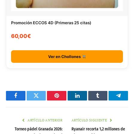
Promoción ECCOS 4D (Primeras 25 citas)
60,00€
Ver en Chollones
Facebook
Twitter
Pinterest
LinkedIn
Tumblr
Telegr
ARTÍCULO ANTERIOR
ARTÍCULO SIGUIENTE
Torneo pádel Granada 2026:
Ryanair recorta 1,2 millones de