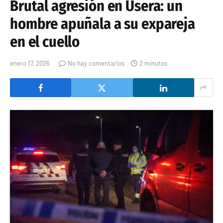
Brutal agresión en Usera: un
hombre apuñala a su expareja
en el cuello
enero 17, 2026
No hay comentarios
2 minutos