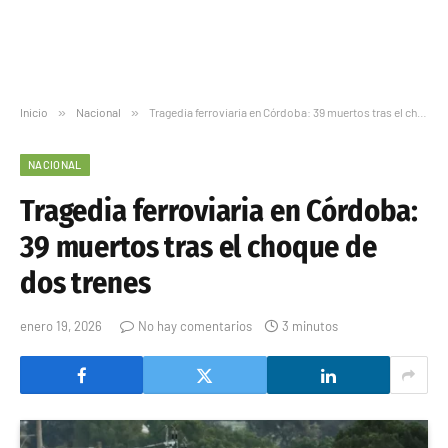
Inicio
»
Nacional
»
Tragedia ferroviaria en Córdoba: 39 muertos tras el choque de dos trenes
NACIONAL
Tragedia ferroviaria en Córdoba:
39 muertos tras el choque de
dos trenes
enero 19, 2026
No hay comentarios
3 minutos