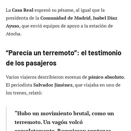
La
Casa Real
expresó su pésame, al igual que la
presidenta de la
Comunidad de Madrid
,
Isabel Díaz
Ayuso
, que envió equipos de apoyo a la estación de
Atocha.
“Parecía un terremoto”: el testimonio
de los pasajeros
Varios viajeros describieron escenas de
pánico absoluto
.
El periodista
Salvador Jiménez
, que viajaba en uno de
los trenes, relató:
“Hubo un movimiento brutal, como un
terremoto. Un vagón volcó
completamente. Rompieron ventanas