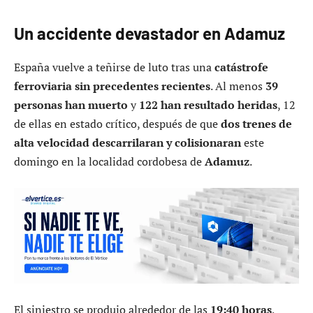
Un accidente devastador en Adamuz
España vuelve a teñirse de luto tras una
catástrofe
ferroviaria sin precedentes recientes
. Al menos
39
personas han muerto
y
122 han resultado heridas
, 12
de ellas en estado crítico, después de que
dos trenes de
alta velocidad descarrilaran y colisionaran
este
domingo en la localidad cordobesa de
Adamuz
.
El siniestro se produjo alrededor de las
19:40 horas
,