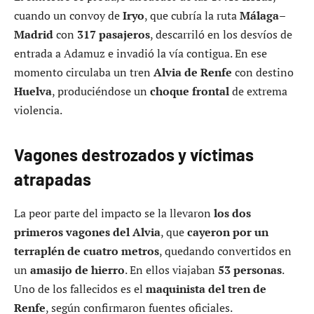
cuando un convoy de
Iryo
, que cubría la ruta
Málaga–
Madrid
con
317 pasajeros
, descarriló en los desvíos de
entrada a Adamuz e invadió la vía contigua. En ese
momento circulaba un tren
Alvia de Renfe
con destino
Huelva
, produciéndose un
choque frontal
de extrema
violencia.
Vagones destrozados y víctimas
atrapadas
La peor parte del impacto se la llevaron
los dos
primeros vagones del Alvia
, que
cayeron por un
terraplén de cuatro metros
, quedando convertidos en
un
amasijo de hierro
. En ellos viajaban
53 personas
.
Uno de los fallecidos es el
maquinista del tren de
Renfe
, según confirmaron fuentes oficiales.