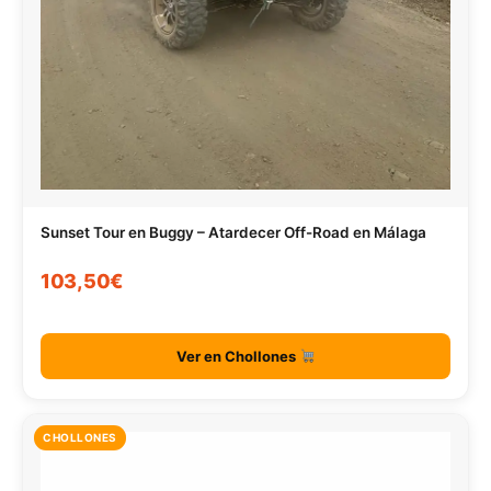
Sunset Tour en Buggy – Atardecer Off-Road en Málaga
103,50€
Ver en Chollones
CHOLLONES