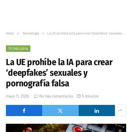
Inicio
»
Tecnología
»
La UE prohíbe la IA para crear ‘deepfakes’ sexuales y pornografía falsa
TECNOLOGÍA
La UE prohíbe la IA para crear
‘deepfakes’ sexuales y
pornografía falsa
mayo 11, 2026
No hay comentarios
5 minutos