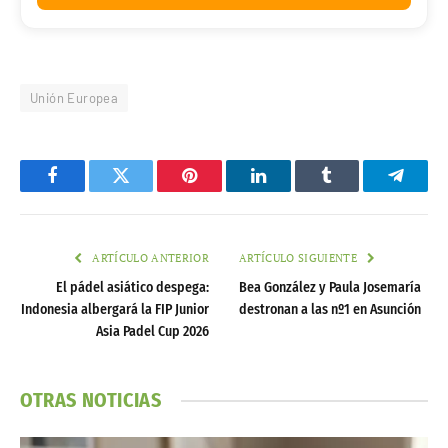
Unión Europea
Facebook
Twitter
Pinterest
LinkedIn
Tumblr
Telegr
ARTÍCULO ANTERIOR
ARTÍCULO SIGUIENTE
El pádel asiático despega:
Bea González y Paula Josemaría
Indonesia albergará la FIP Junior
destronan a las nº1 en Asunción
Asia Padel Cup 2026
OTRAS NOTICIAS