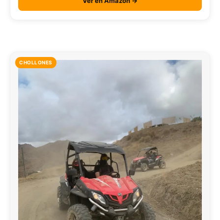
Ver en Amazon →
CHOLLONES