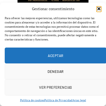
Gestionar consentimiento
ÚLTIMAS NOTICIAS
Para ofrecer las mejores experiencias, utilizamos tecnologías como las
cookies para almacenar y/o acceder a la información del dispositivo. El
consentimiento de estas tecnologías nos permitirá procesar datos como el
comportamiento de navegación o las identificaciones únicas en este sitio.
No consentir o retirar el consentimiento, puede afectar negativamente a
ciertas características y funciones.
ACEPTAR
DENEGAR
Diferencias clave entre Guardiola y Maresca
VER PREFERENCIAS
según futbolista del City
agosto 5, 2026
Política de cookies
Política de Privacidad
Aviso legal