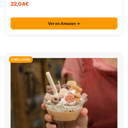
22,04€
Ver en Amazon →
CHOLLONES