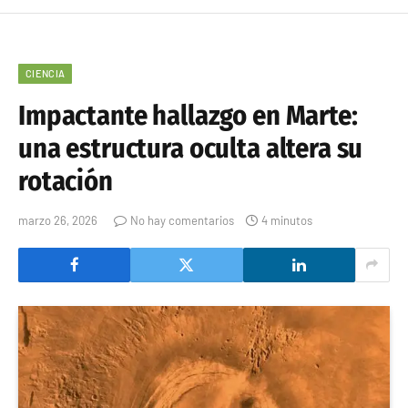
CIENCIA
Impactante hallazgo en Marte:
una estructura oculta altera su
rotación
marzo 26, 2026
No hay comentarios
4 minutos