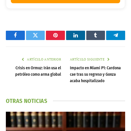
Facebook
Twitter
Pinterest
LinkedIn
Tumblr
Telegr
ARTÍCULO ANTERIOR
ARTÍCULO SIGUIENTE
Crisis en Ormuz: Irán usa el
Impacto en Miami P1: Cardona
petróleo como arma global
cae tras su regreso y Gonza
acaba hospitalizado
OTRAS NOTICIAS