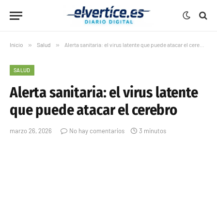
Inicio
»
Salud
»
Alerta sanitaria: el virus latente que puede atacar el cerebro
SALUD
Alerta sanitaria: el virus latente
que puede atacar el cerebro
marzo 26, 2026
No hay comentarios
3 minutos