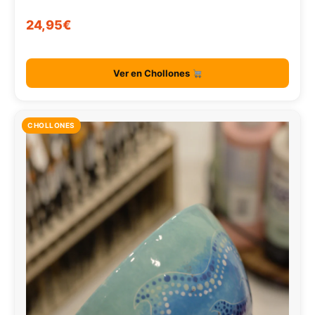
24,95€
Ver en Chollones
CHOLLONES