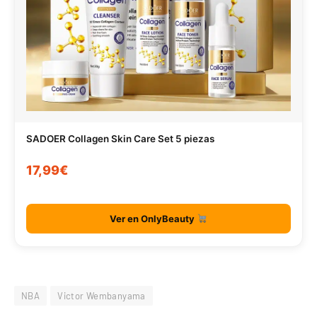
SADOER Collagen Skin Care Set 5 piezas
17,99€
Ver en OnlyBeauty
NBA
Victor Wembanyama