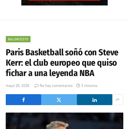
BALONCESTO
Paris Basketball soñó con Steve
Kerr: el club europeo que quiso
fichar a una leyenda NBA
mayo 26, 2026
No hay comentarios
3 minutos