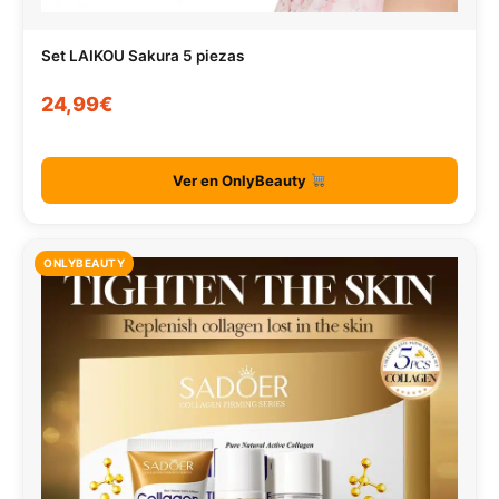
Set LAIKOU Sakura 5 piezas
24,99€
Ver en OnlyBeauty
ONLYBEAUTY