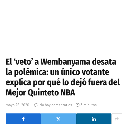
El ‘veto’ a Wembanyama desata
la polémica: un único votante
explica por qué lo dejó fuera del
Mejor Quinteto NBA
mayo 26, 2026
No hay comentarios
3 minutos