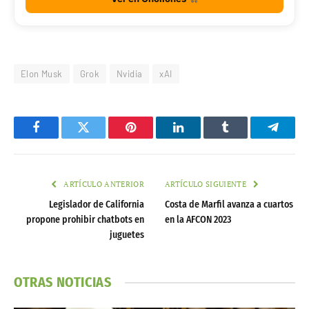
Elon Musk
Grok
Nvidia
xAI
Facebook
Twitter
Pinterest
LinkedIn
Tumblr
Telegr
ARTÍCULO ANTERIOR
ARTÍCULO SIGUIENTE
Legislador de California
Costa de Marfil avanza a cuartos
propone prohibir chatbots en
en la AFCON 2023
juguetes
OTRAS NOTICIAS