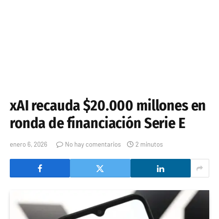
xAI recauda $20.000 millones en
ronda de financiación Serie E
enero 6, 2026
No hay comentarios
2 minutos