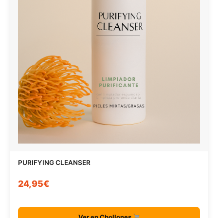
PURIFYING CLEANSER
24,95€
Ver en Chollones