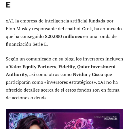
E
xAI, la empresa de inteligencia artificial fundada por
Elon Musk y responsable del chatbot Grok, ha anunciado
que ha conseguido
$20.000 millones
en una ronda de
financiación Serie E.
Según un comunicado en su blog, los inversores incluyen
a
Valor Equity Partners
,
Fidelity
,
Qatar Investment
Authority
, así como otros como
Nvidia
y
Cisco
que
participarán como «inversores estratégicos». xAI no ha
ofrecido detalles acerca de si estos fondos son en forma
de acciones o deuda.