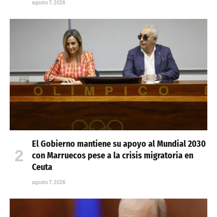
agosto 7, 2026
El Gobierno mantiene su apoyo al Mundial 2030
con Marruecos pese a la crisis migratoria en
Ceuta
agosto 7, 2026