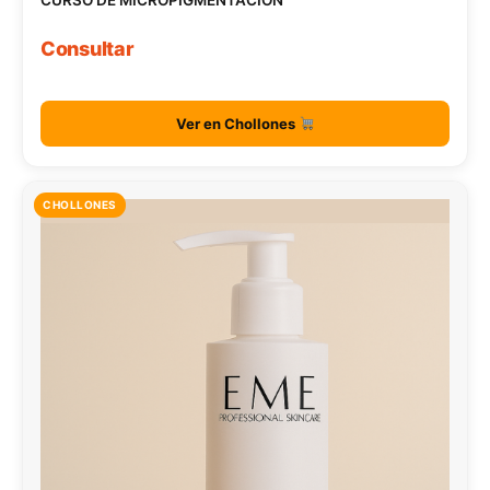
CURSO DE MICROPIGMENTACIÓN
Consultar
Ver en Chollones
CHOLLONES