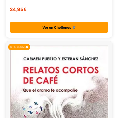
24,95€
Ver en Chollones
CHOLLONES