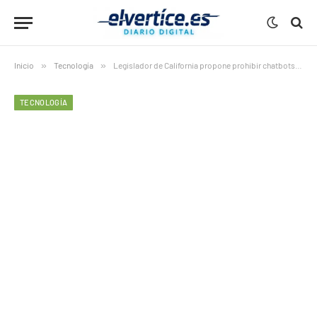
Inicio
»
Tecnología
»
Legislador de California propone prohibir chatbots en juguetes
TECNOLOGÍA