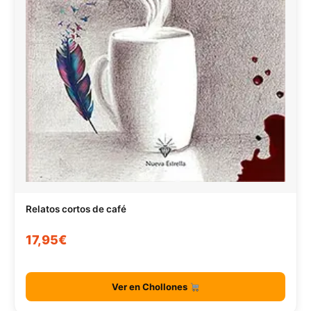
Relatos cortos de café
17,95€
Ver en Chollones