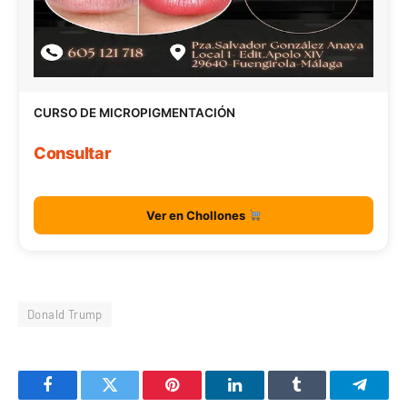
CURSO DE MICROPIGMENTACIÓN
Consultar
Ver en Chollones
Donald Trump
Facebook
Twitter
Pinterest
LinkedIn
Tumblr
Telegr