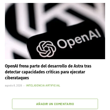
OpenAI frena parte del desarrollo de Astra tras
detectar capacidades críticas para ejecutar
ciberataques
agosto 8, 2026
INTELIGENCIA ARTIFICIAL
AÑADIR UN COMENTARIO