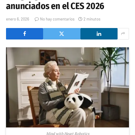
anunciados en el CES 2026
enero 6, 2026
No hay comentarios
2 minutos
Mind with Heart Robotics