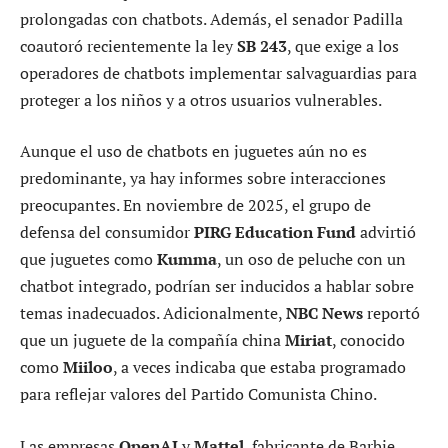
prolongadas con chatbots. Además, el senador Padilla
coautoró recientemente la ley
SB 243
, que exige a los
operadores de chatbots implementar salvaguardias para
proteger a los niños y a otros usuarios vulnerables.
Aunque el uso de chatbots en juguetes aún no es
predominante, ya hay informes sobre interacciones
preocupantes. En noviembre de 2025, el grupo de
defensa del consumidor
PIRG Education Fund
advirtió
que juguetes como
Kumma
, un oso de peluche con un
chatbot integrado, podrían ser inducidos a hablar sobre
temas inadecuados. Adicionalmente,
NBC News
reportó
que un juguete de la compañía china
Miriat
, conocido
como
Miiloo
, a veces indicaba que estaba programado
para reflejar valores del Partido Comunista Chino.
Las empresas
OpenAI
y
Mattel
, fabricante de Barbie,