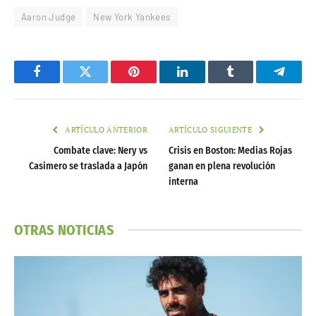
Aaron Judge
New York Yankees
Facebook
Twitter
Pinterest
LinkedIn
Tumblr
Telegr
ARTÍCULO ANTERIOR
ARTÍCULO SIGUIENTE
Combate clave: Nery vs
Crisis en Boston: Medias Rojas
Casimero se traslada a Japón
ganan en plena revolución
interna
OTRAS NOTICIAS