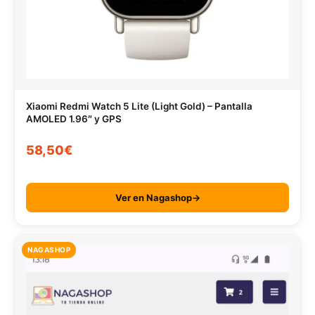
Xiaomi Redmi Watch 5 Lite (Light Gold) – Pantalla
AMOLED 1.96″ y GPS
58,50€
Ver en Nagashop→
NAGASHOP