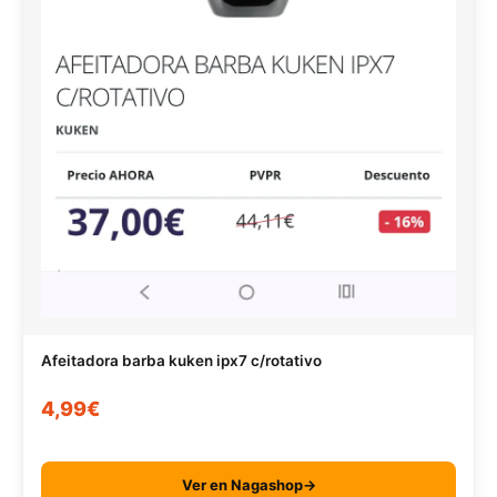
Afeitadora barba kuken ipx7 c/rotativo
4,99€
Ver en Nagashop→