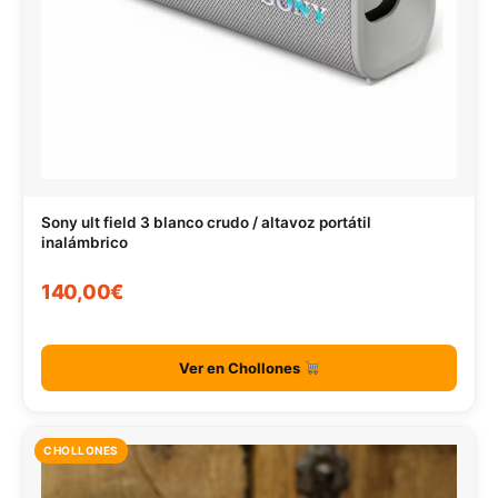
Sony ult field 3 blanco crudo / altavoz portátil
inalámbrico
140,00€
Ver en Chollones
CHOLLONES