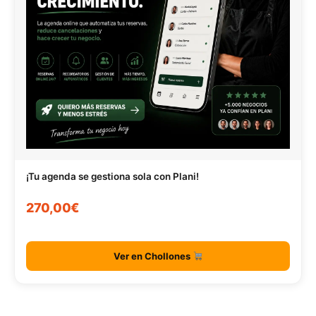
¡Tu agenda se gestiona sola con Plani!
270,00€
Ver en Chollones