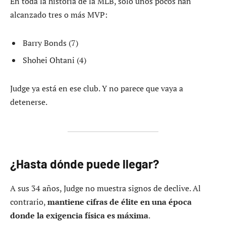
En toda la historia de la MLB, solo unos pocos han
alcanzado tres o más MVP:
Barry Bonds (7)
Shohei Ohtani (4)
Judge ya está en ese club. Y no parece que vaya a
detenerse.
¿Hasta dónde puede llegar?
A sus 34 años, Judge no muestra signos de declive. Al
contrario,
mantiene cifras de élite en una época
donde la exigencia física es máxima
.