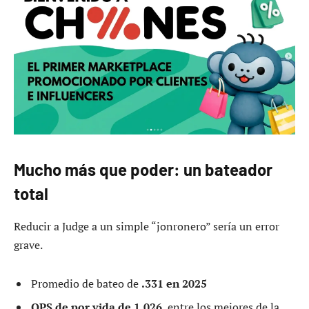
Mucho más que poder: un bateador
total
Reducir a Judge a un simple “jonronero” sería un error
grave.
Promedio de bateo de
.331 en 2025
OPS de por vida de 1.026
, entre los mejores de la