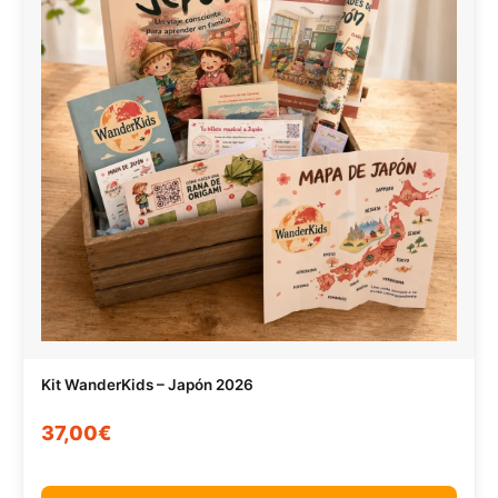
Kit WanderKids – Japón 2026
37,00€