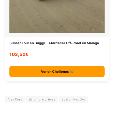
Sunset Tour en Buggy – Atardecer Off-Road en Málaga
103,50€
Ver en Chollones
Alex Cora
Baltimore Orioles
Boston Red Sox