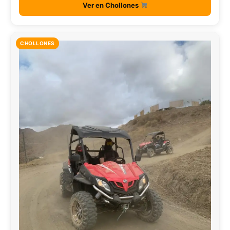
Ver en Chollones
CHOLLONES