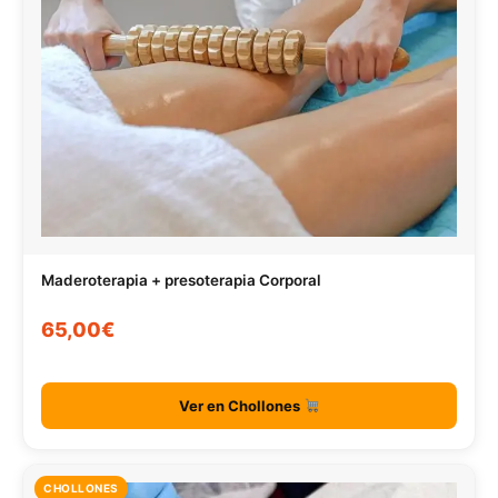
Maderoterapia + presoterapia Corporal
65,00€
Ver en Chollones
CHOLLONES