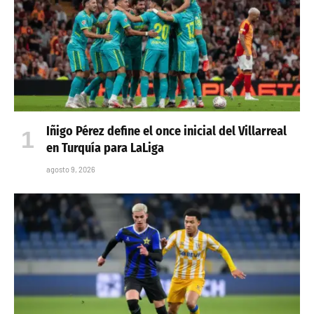
Iñigo Pérez define el once inicial del Villarreal
en Turquía para LaLiga
agosto 9, 2026