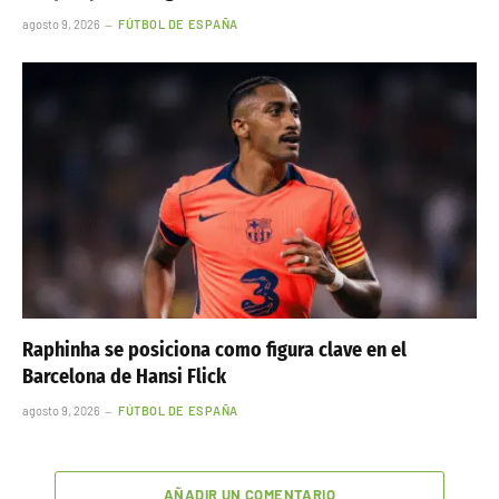
agosto 9, 2026
FÚTBOL DE ESPAÑA
Raphinha se posiciona como figura clave en el
Barcelona de Hansi Flick
agosto 9, 2026
FÚTBOL DE ESPAÑA
AÑADIR UN COMENTARIO