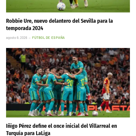
Robbie Ure, nuevo delantero del Sevilla para la
temporada 2024
agosto 9, 2026
FÚTBOL DE ESPAÑA
Iñigo Pérez define el once inicial del Villarreal en
Turquía para LaLiga