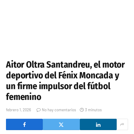
Aitor Oltra Santandreu, el motor
deportivo del Fénix Moncada y
un firme impulsor del fútbol
femenino
febrero 1, 2026
No hay comentarios
3 minutos