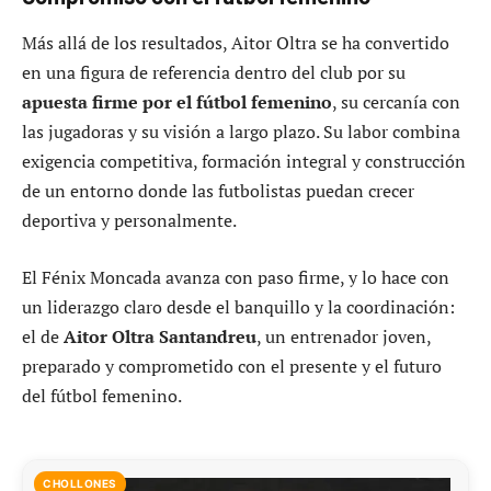
Más allá de los resultados, Aitor Oltra se ha convertido
en una figura de referencia dentro del club por su
apuesta firme por el fútbol femenino
, su cercanía con
las jugadoras y su visión a largo plazo. Su labor combina
exigencia competitiva, formación integral y construcción
de un entorno donde las futbolistas puedan crecer
deportiva y personalmente.
El Fénix Moncada avanza con paso firme, y lo hace con
un liderazgo claro desde el banquillo y la coordinación:
el de
Aitor Oltra Santandreu
, un entrenador joven,
preparado y comprometido con el presente y el futuro
del fútbol femenino.
CHOLLONES