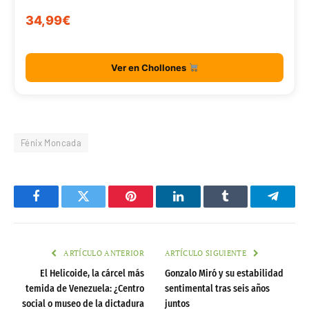
34,99€
Ver en Chollones
Fénix Moncada
Facebook
Twitter
Pinterest
LinkedIn
Tumblr
Telegr
ARTÍCULO ANTERIOR
ARTÍCULO SIGUIENTE
El Helicoide, la cárcel más
Gonzalo Miró y su estabilidad
temida de Venezuela: ¿Centro
sentimental tras seis años
social o museo de la dictadura
juntos