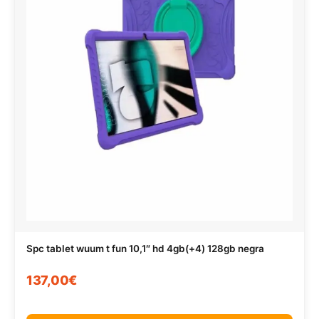
Spc tablet wuum t fun 10,1″ hd 4gb(+4) 128gb negra
137,00€