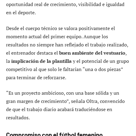
oportunidad real de crecimiento, visibilidad e igualdad
en el deporte.
Desde el cuerpo técnico se valora positivamente el
momento actual del primer equipo. Aunque los
resultados no siempre han reflejado el trabajo realizado,
el entrenador destaca el
buen ambiente del vestuario
,
la
implicación de la plantilla
y el potencial de un grupo
competitivo al que solo le faltarían “una o dos piezas”
para terminar de reforzarse.
“Es un proyecto ambicioso, con una base sólida y un
gran margen de crecimiento”, señala Oltra, convencido
de que el trabajo diario acabará traduciéndose en
resultados.
Compromiso con el fútbol femenino