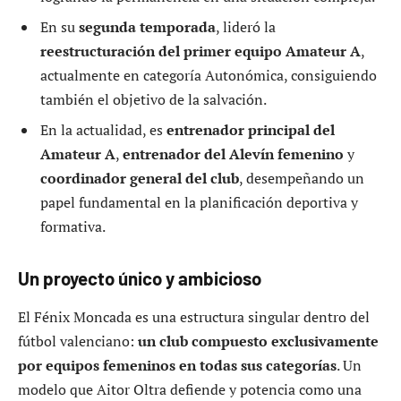
En su
segunda temporada
, lideró la
reestructuración del primer equipo Amateur A
,
actualmente en categoría Autonómica, consiguiendo
también el objetivo de la salvación.
En la actualidad, es
entrenador principal del
Amateur A
,
entrenador del Alevín femenino
y
coordinador general del club
, desempeñando un
papel fundamental en la planificación deportiva y
formativa.
Un proyecto único y ambicioso
El Fénix Moncada es una estructura singular dentro del
fútbol valenciano:
un club compuesto exclusivamente
por equipos femeninos en todas sus categorías
. Un
modelo que Aitor Oltra defiende y potencia como una