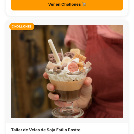
Ver en Chollones
CHOLLONES
Taller de Velas de Soja Estilo Postre