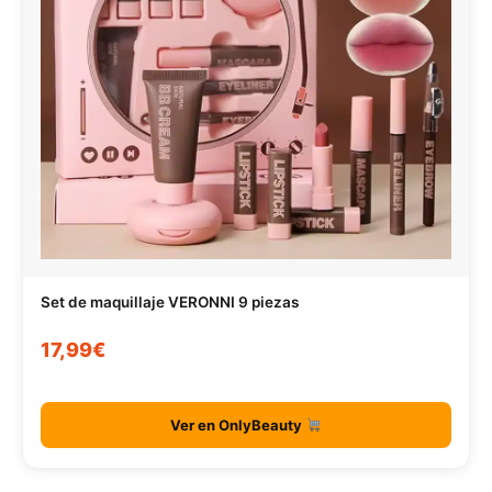
Set de maquillaje VERONNI 9 piezas
17,99€
Ver en OnlyBeauty