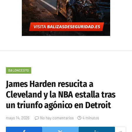
BALONCESTO
James Harden resucita a
Cleveland y la NBA estalla tras
un triunfo agónico en Detroit
mayo 14, 2026
No hay comentarios
4 minutos