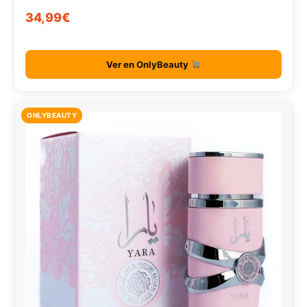
34,99€
Ver en OnlyBeauty
ONLYBEAUTY