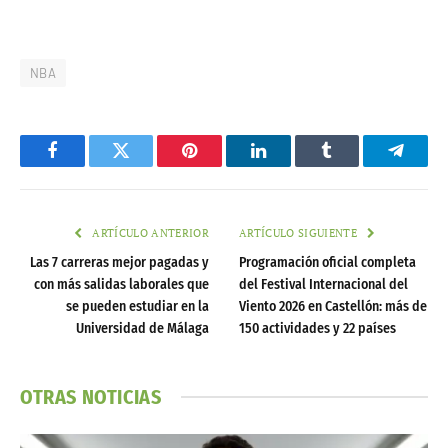
NBA
Facebook
Twitter
Pinterest
LinkedIn
Tumblr
Telegr
ARTÍCULO ANTERIOR
ARTÍCULO SIGUIENTE
Las 7 carreras mejor pagadas y
Programación oficial completa
con más salidas laborales que
del Festival Internacional del
se pueden estudiar en la
Viento 2026 en Castellón: más de
Universidad de Málaga
150 actividades y 22 países
OTRAS NOTICIAS