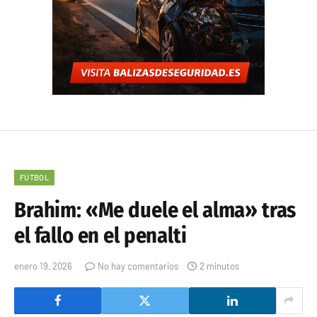
FÚTBOL
Brahim: «Me duele el alma» tras
el fallo en el penalti
enero 19, 2026
No hay comentarios
2 minutos