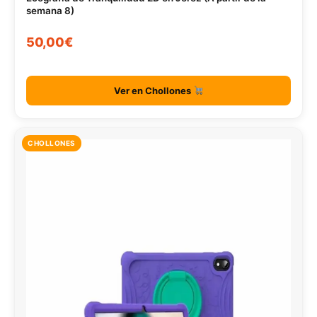
semana 8)
50,00€
Ver en Chollones
CHOLLONES