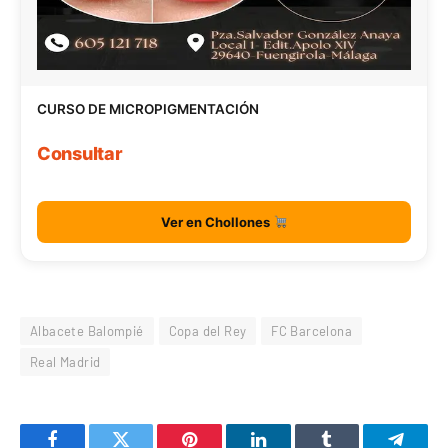
CURSO DE MICROPIGMENTACIÓN
Consultar
Ver en Chollones
Albacete Balompié
Copa del Rey
FC Barcelona
Real Madrid