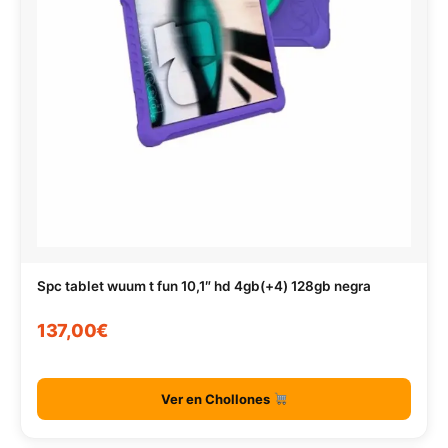
Spc tablet wuum t fun 10,1″ hd 4gb(+4) 128gb negra
137,00€
Ver en Chollones