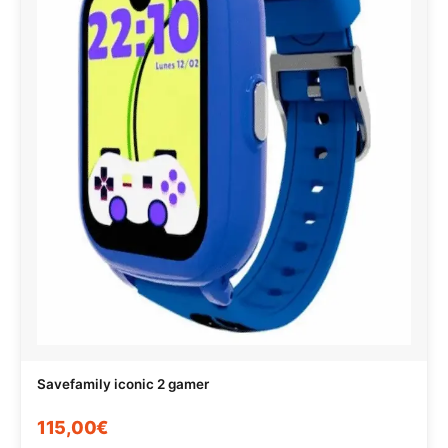
Savefamily iconic 2 gamer
115,00€