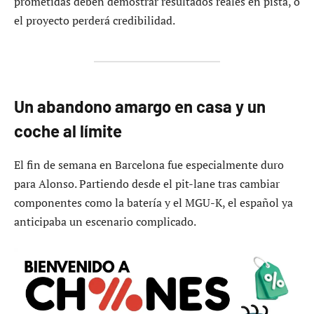
prometidas deben demostrar resultados reales en pista, o
el proyecto perderá credibilidad.
Un abandono amargo en casa y un
coche al límite
El fin de semana en Barcelona fue especialmente duro
para Alonso. Partiendo desde el pit-lane tras cambiar
componentes como la batería y el MGU-K, el español ya
anticipaba un escenario complicado.