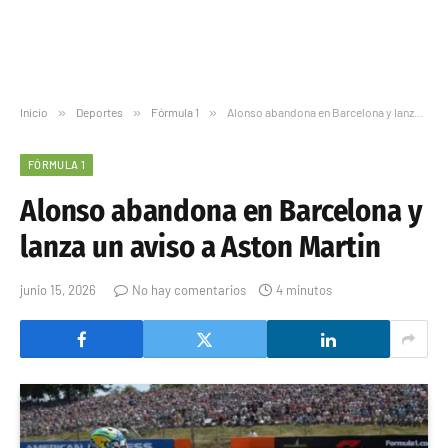
Inicio
»
Deportes
»
Fórmula 1
»
Alonso abandona en Barcelona y lanza un aviso a Aston Martin
FÓRMULA 1
Alonso abandona en Barcelona y
lanza un aviso a Aston Martin
junio 15, 2026
No hay comentarios
4 minutos