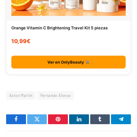
Orange Vitamin C Brightening Travel Kit 5 piezas
10,99€
Ver en OnlyBeauty
Aston Martin
Fernando Alonso
Facebook
Twitter
Pinterest
LinkedIn
Tumblr
Telegr