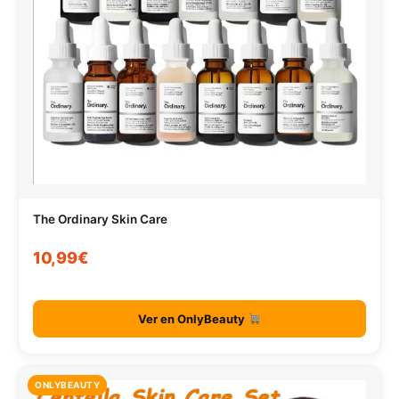
The Ordinary Skin Care
10,99€
Ver en OnlyBeauty
ONLYBEAUTY