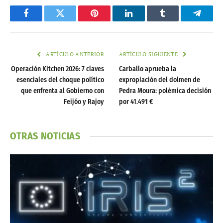
Facebook
Twitter
Pinterest
LinkedIn
Tumblr
Telegr
ARTÍCULO ANTERIOR
ARTÍCULO SIGUIENTE
Operación Kitchen 2026: 7 claves
Carballo aprueba la
esenciales del choque político
expropiación del dolmen de
que enfrenta al Gobierno con
Pedra Moura: polémica decisión
Feijóo y Rajoy
por 41.491 €
OTRAS NOTICIAS