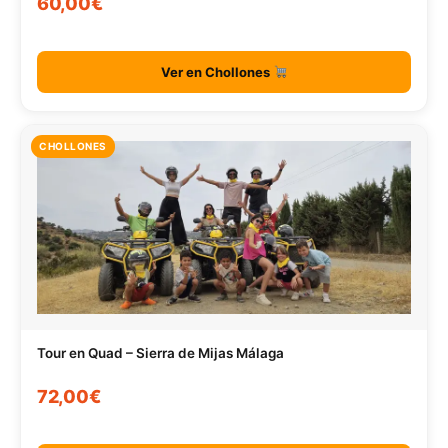
60,00€
Ver en Chollones
CHOLLONES
Tour en Quad – Sierra de Mijas Málaga
72,00€