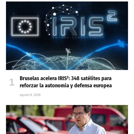
Bruselas acelera IRIS²: 348 satélites para
reforzar la autonomía y defensa europea
agosto 8, 2026