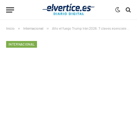
Inicio
»
Internacional
»
Alto el fuego Trump Irán 2026: 7 claves esenciales de la extensión hasta el fin de las negociaciones
INTERNACIONAL