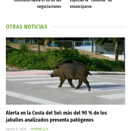
extensión hasta el fin de las
explican la “condena” de
negociaciones
emanciparse
OTRAS NOTICIAS
Alerta en la Costa del Sol: más del 90 % de los
jabalíes analizados presenta patógenos
agosto 9, 2026
MARBELLA