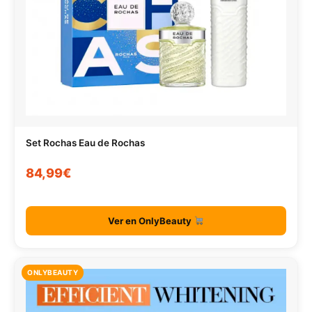
Set Rochas Eau de Rochas
84,99€
Ver en OnlyBeauty
ONLYBEAUTY