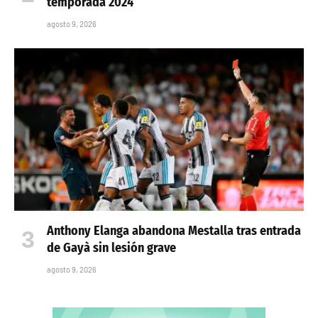
temporada 2024
agosto 9, 2026
Anthony Elanga abandona Mestalla tras entrada
de Gayà sin lesión grave
agosto 9, 2026