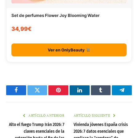
Set de perfumes Flower Joy Blooming Water
34,99€
Ver en OnlyBeauty
Facebook
Twitter
Pinterest
LinkedIn
Tumblr
Telegr
ARTÍCULO ANTERIOR
ARTÍCULO SIGUIENTE
Alto el fuego Trump Irán 2026: 7
Vivienda jóvenes España crisis
claves esenciales de la
2026: 7 datos esenciales que