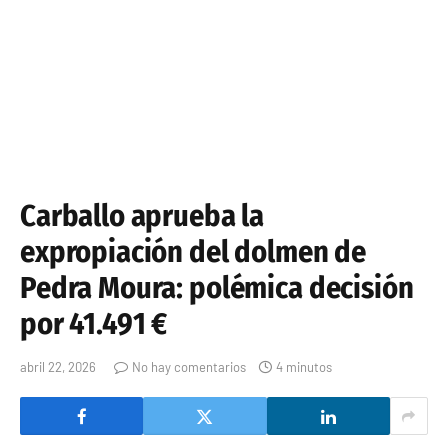
Carballo aprueba la
expropiación del dolmen de
Pedra Moura: polémica decisión
por 41.491 €
abril 22, 2026
No hay comentarios
4 minutos