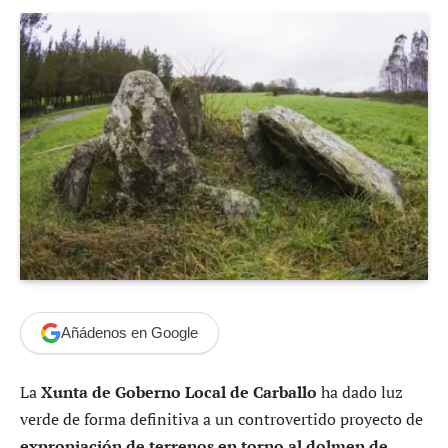
Añádenos en Google
La
Xunta de Goberno Local de Carballo
ha dado luz
verde de forma definitiva a un controvertido proyecto de
expropiación de terrenos en torno al dolmen de