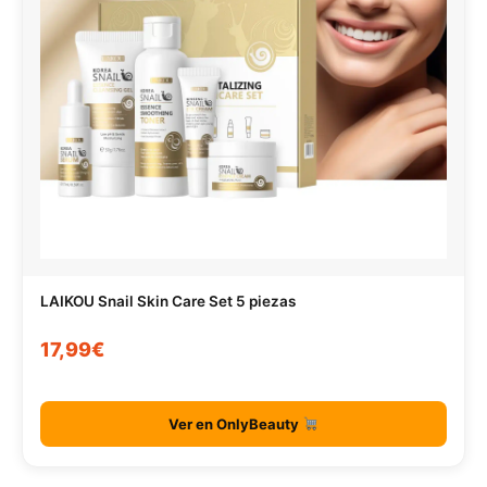
LAIKOU Snail Skin Care Set 5 piezas
17,99€
Ver en OnlyBeauty