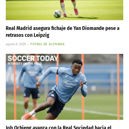
Real Madrid asegura fichaje de Yan Diomande pese a
retrasos con Leipzig
agosto 6, 2026
FÚTBOL DE ALEMANIA
Job Ochieng avanza con la Real Sociedad hacia el