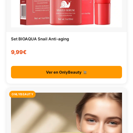
Set BIOAQUA Snail Anti-aging
9,99€
Ver en OnlyBeauty
ONLYBEAUTY