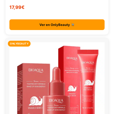
17,99€
Ver en OnlyBeauty
ONLYBEAUTY