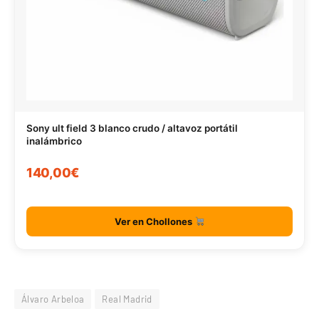
Sony ult field 3 blanco crudo / altavoz portátil
inalámbrico
140,00€
Ver en Chollones
Álvaro Arbeloa
Real Madrid