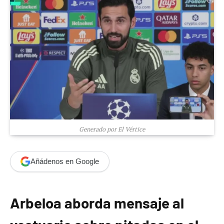
Generado por El Vértice
Añádenos en Google
Arbeloa aborda mensaje al