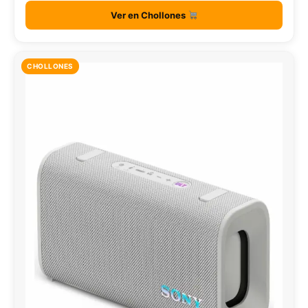
Ver en Chollones
CHOLLONES