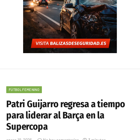
FÚTBOL FEMENINO
Patri Guijarro regresa a tiempo
para liderar al Barça en la
Supercopa
enero 19, 2026
No hay comentarios
3 minutos