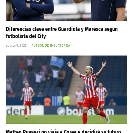
Diferencias clave entre Guardiola y Maresca según
futbolista del City
agosto 5, 2026
FÚTBOL DE INGLATERRA
Matteo Ruggeri no viaja a Corea y decidirá su futuro