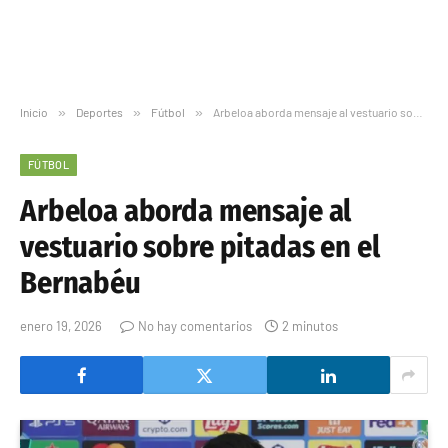
Inicio
»
Deportes
»
Fútbol
»
Arbeloa aborda mensaje al vestuario sobre pitadas en el Bernabéu
FÚTBOL
Arbeloa aborda mensaje al
vestuario sobre pitadas en el
Bernabéu
enero 19, 2026
No hay comentarios
2 minutos