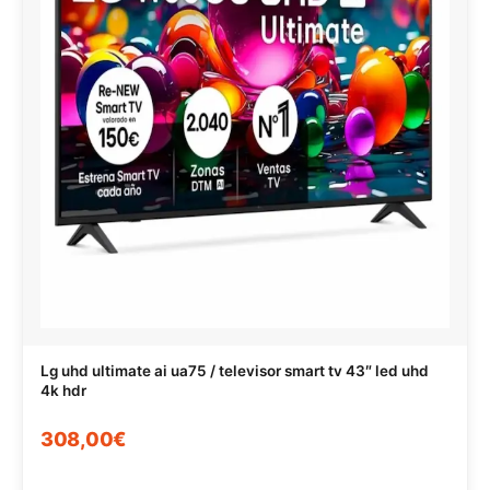
Lg uhd ultimate ai ua75 / televisor smart tv 43″ led uhd
4k hdr
308,00€