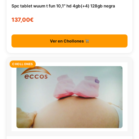
Spc tablet wuum t fun 10,1″ hd 4gb(+4) 128gb negra
137,00€
Ver en Chollones
CHOLLONES