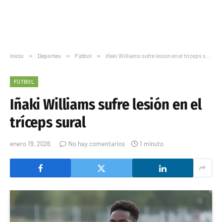
Inicio
»
Deportes
»
Fútbol
»
Iñaki Williams sufre lesión en el tríceps sural
FÚTBOL
Iñaki Williams sufre lesión en el
tríceps sural
enero 19, 2026
No hay comentarios
1 minuto