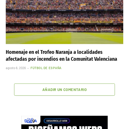
Homenaje en el Trofeo Naranja a localidades
afectadas por incendios en la Comunitat Valenciana
agosto 6, 2026
FÚTBOL DE ESPAÑA
AÑADIR UN COMENTARIO