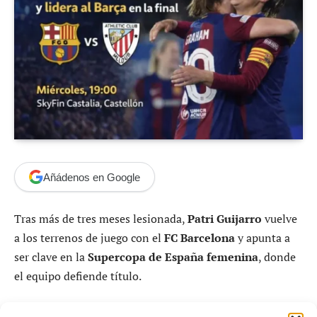
Añádenos en Google
Tras más de tres meses lesionada,
Patri Guijarro
vuelve
a los terrenos de juego con el
FC Barcelona
y apunta a
ser clave en la
Supercopa de España femenina
, donde
el equipo defiende título.