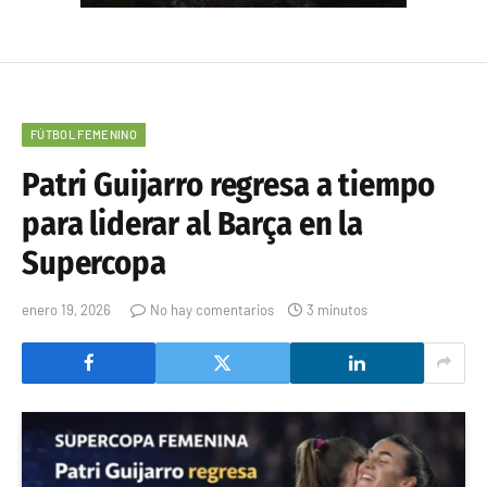
FÚTBOL FEMENINO
Patri Guijarro regresa a tiempo
para liderar al Barça en la
Supercopa
enero 19, 2026
No hay comentarios
3 minutos