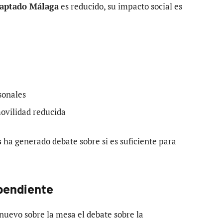
daptado Málaga
es reducido, su impacto social es
sonales
ovilidad reducida
s
ha generado debate sobre si es suficiente para
 pendiente
uevo sobre la mesa el debate sobre la