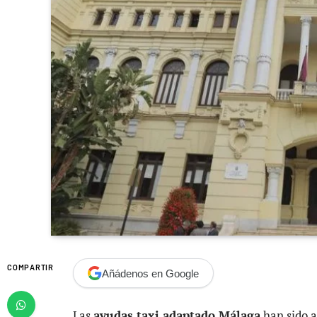
COMPARTIR
Añádenos en Google
Las
ayudas taxi adaptado Málaga
han sido a