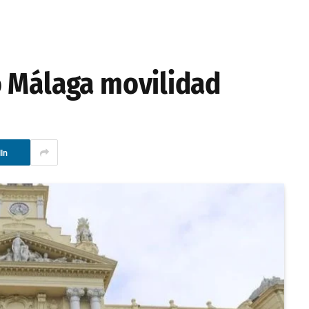
o Málaga movilidad
In