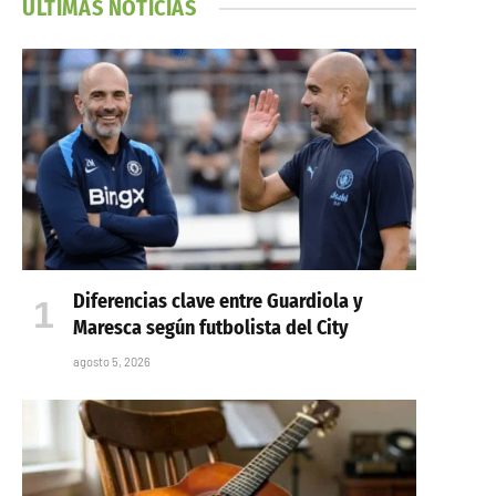
ÚLTIMAS NOTICIAS
Diferencias clave entre Guardiola y
Maresca según futbolista del City
agosto 5, 2026