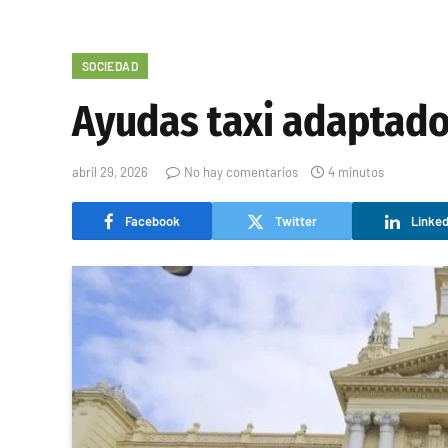
SOCIEDAD
Ayudas taxi adaptad
abril 29, 2026
No hay comentarios
4 minutos
Facebook
Twitter
Linked