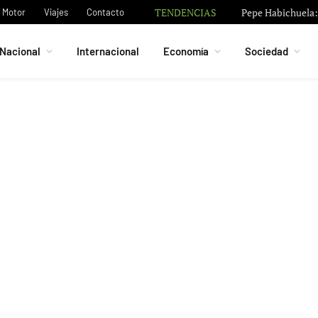
TENDENCIAS
Pepe Habichuela: 
Motor
Viajes
Contacto
Nacional
Internacional
Economía
Sociedad