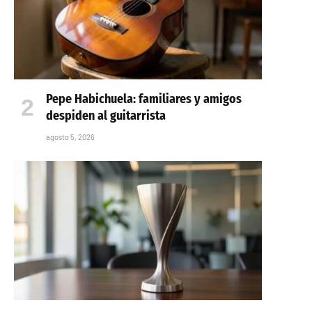
Pepe Habichuela: familiares y amigos
despiden al guitarrista
agosto 5, 2026