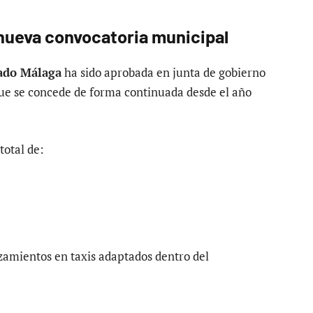
nueva convocatoria municipal
tado Málaga
ha sido aprobada en junta de gobierno
ue se concede de forma continuada desde el año
total de:
azamientos en taxis adaptados dentro del