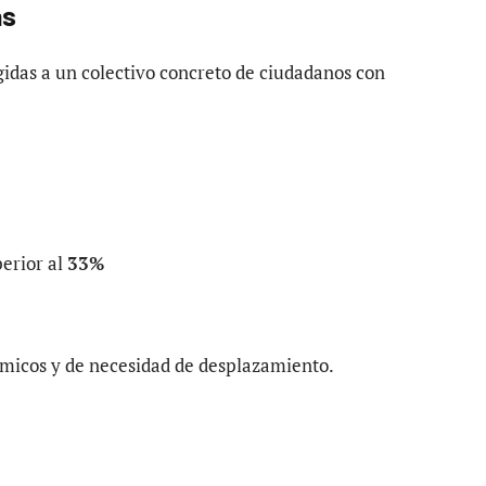
as
gidas a un colectivo concreto de ciudadanos con
perior al
33%
ómicos y de necesidad de desplazamiento.