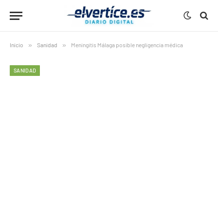
Inicio
»
Sanidad
»
Meningitis Málaga posible negligencia médica
SANIDAD