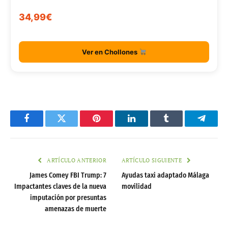
34,99€
Ver en Chollones
Facebook
Twitter
Pinterest
LinkedIn
Tumblr
Telegr
ARTÍCULO ANTERIOR
ARTÍCULO SIGUIENTE
James Comey FBI Trump: 7
Ayudas taxi adaptado Málaga
Impactantes claves de la nueva
movilidad
imputación por presuntas
amenazas de muerte