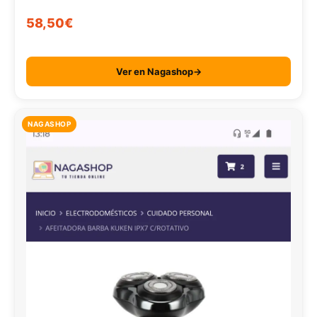
58,50€
Ver en Nagashop→
NAGASHOP