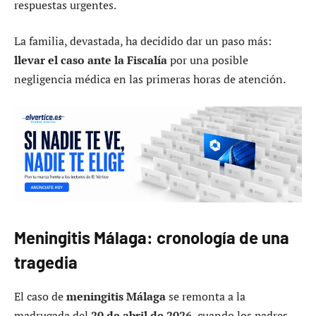
respuestas urgentes.
La familia, devastada, ha decidido dar un paso más:
llevar el caso ante la Fiscalía
por una posible
negligencia médica en las primeras horas de atención.
Meningitis Málaga: cronología de una
tragedia
El caso de
meningitis Málaga
se remonta a la
madrugada del
20 de abril de 2026
, cuando los padres