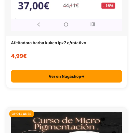
Afeitadora barba kuken ipx7 c/rotativo
4,99€
Ver en Nagashop→
CHOLLONES