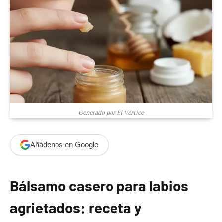
Generado por El Vértice
Añádenos en Google
Bálsamo casero para labios
agrietados: receta y