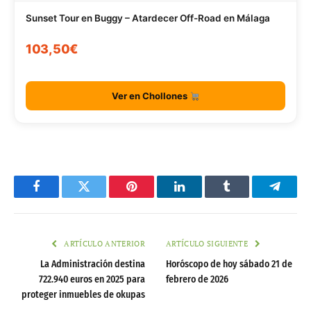
Sunset Tour en Buggy – Atardecer Off-Road en Málaga
103,50€
Ver en Chollones
Facebook
Twitter
Pinterest
LinkedIn
Tumblr
Telegr
ARTÍCULO ANTERIOR
ARTÍCULO SIGUIENTE
La Administración destina
Horóscopo de hoy sábado 21 de
722.940 euros en 2025 para
febrero de 2026
proteger inmuebles de okupas