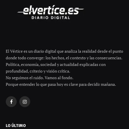
Generado por El Vértice
Añádenos en Google