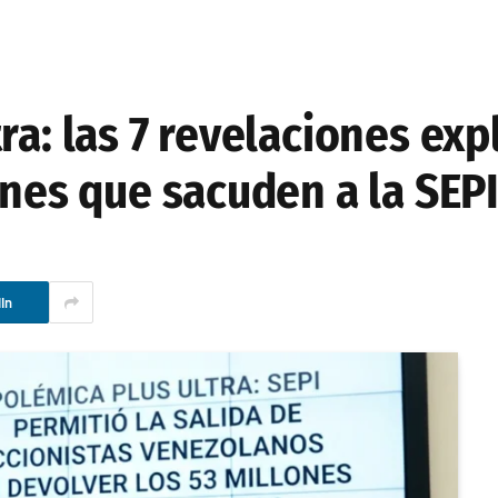
ra: las 7 revelaciones exp
ones que sacuden a la SEP
In