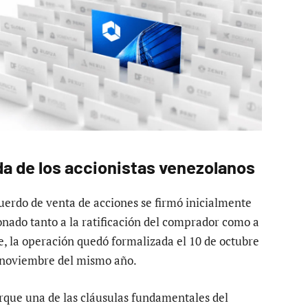
ida de los accionistas venezolanos
cuerdo de venta de acciones se firmó inicialmente
nado tanto a la ratificación del comprador como a
e, la operación quedó formalizada el 10 de octubre
de noviembre del mismo año.
rque una de las cláusulas fundamentales del