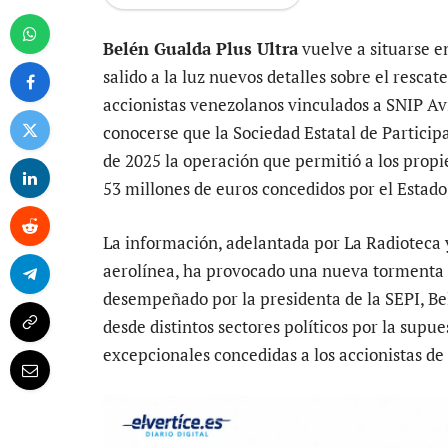
Belén Gualda Plus Ultra
vuelve a situarse en
salido a la luz nuevos detalles sobre el rescate
accionistas venezolanos vinculados a SNIP Avia
conocerse que la Sociedad Estatal de Particip
de 2025 la operación que permitió a los prop
53 millones de euros concedidos por el Estad
La información, adelantada por La Radioteca 
aerolínea, ha provocado una nueva tormenta po
desempeñado por la presidenta de la SEPI, Be
desde distintos sectores políticos por la supue
excepcionales concedidas a los accionistas de 