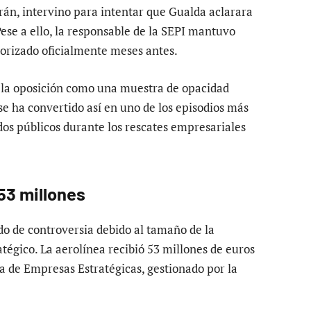
trán, intervino para intentar que Gualda aclarara
Pese a ello, la responsable de la SEPI mantuvo
torizado oficialmente meses antes.
r la oposición como una muestra de opacidad
 se ha convertido así en uno de los episodios más
dos públicos durante los rescates empresariales
53 millones
do de controversia debido al tamaño de la
tégico. La aerolínea recibió 53 millones de euros
a de Empresas Estratégicas, gestionado por la