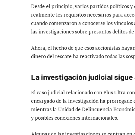
Desde el principio, varios partidos políticos 
realmente los requisitos necesarios para acce
cuando comenzaron a conocerse los vínculos s
las investigaciones sobre presuntos delitos de
Ahora, el hecho de que esos accionistas haya
dinero del rescate ha reactivado todas las sos
La investigación judicial sigu
El caso judicial relacionado con Plus Ultra co
encargado de la investigación ha prorrogado e
mientras la Unidad de Delincuencia Económic
y posibles conexiones internacionales.
Algunas de las investigaciones se centran e