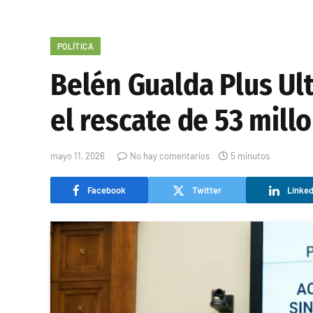
POLÍTICA
Belén Gualda Plus Ult
el rescate de 53 mill
mayo 11, 2026
No hay comentarios
5 minutos
Facebook
Twitter
Linked