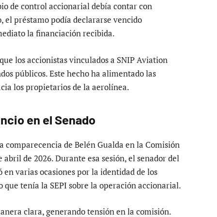
io de control accionarial debía contar con
io, el préstamo podía declararse vencido
diato la financiación recibida.
 que los accionistas vinculados a SNIP Aviation
dos públicos. Este hecho ha alimentado las
ia los propietarios de la aerolínea.
lencio en el Senado
la comparecencia de Belén Gualda en la Comisión
 abril de 2026. Durante esa sesión, el senador del
en varias ocasiones por la identidad de los
o que tenía la SEPI sobre la operación accionarial.
manera clara, generando tensión en la comisión.