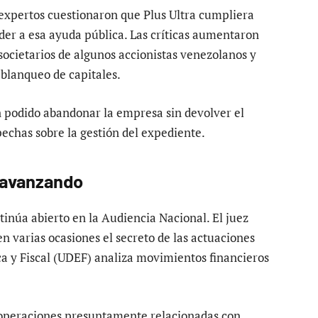
y expertos cuestionaron que Plus Ultra cumpliera
der a esa ayuda pública. Las críticas aumentaron
ocietarios de algunos accionistas venezolanos y
 blanqueo de capitales.
n podido abandonar la empresa sin devolver el
pechas sobre la gestión del expediente.
e avanzando
ntinúa abierto en la Audiencia Nacional. El juez
n varias ocasiones el secreto de las actuaciones
a y Fiscal (UDEF) analiza movimientos financieros
n operaciones presuntamente relacionadas con