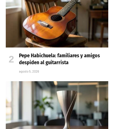
Pepe Habichuela: familiares y amigos
despiden al guitarrista
agosto 5, 2026