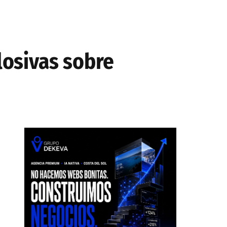
losivas sobre
I