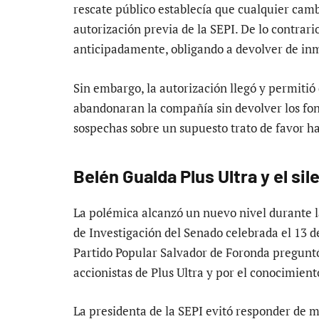
rescate público establecía que cualquier camb
autorización previa de la SEPI. De lo contrar
anticipadamente, obligando a devolver de inme
Sin embargo, la autorización llegó y permitió
abandonaran la compañía sin devolver los fon
sospechas sobre un supuesto trato de favor hac
Belén Gualda Plus Ultra y el si
La polémica alcanzó un nuevo nivel durante 
de Investigación del Senado celebrada el 13 de
Partido Popular Salvador de Foronda preguntó 
accionistas de Plus Ultra y por el conocimient
La presidenta de la SEPI evitó responder de 