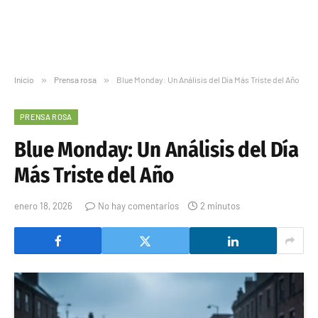
Inicio
»
Prensa rosa
»
Blue Monday: Un Análisis del Día Más Triste del Año
PRENSA ROSA
Blue Monday: Un Análisis del Día
Más Triste del Año
enero 18, 2026
No hay comentarios
2 minutos