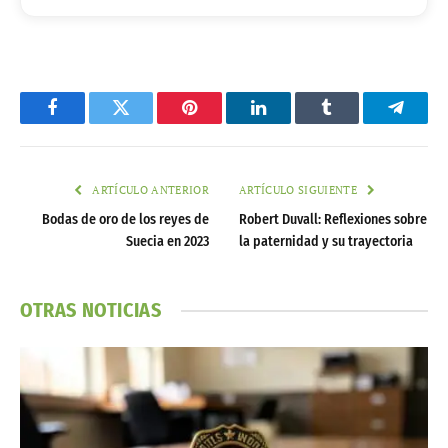
Facebook
Twitter
Pinterest
LinkedIn
Tumblr
Telegr
ARTÍCULO ANTERIOR
ARTÍCULO SIGUIENTE
Bodas de oro de los reyes de
Robert Duvall: Reflexiones sobre
Suecia en 2023
la paternidad y su trayectoria
OTRAS NOTICIAS