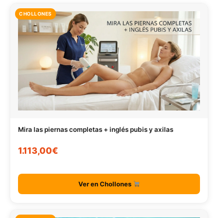
CHOLLONES
Mira las piernas completas + inglés pubis y axilas
1.113,00€
Ver en Chollones