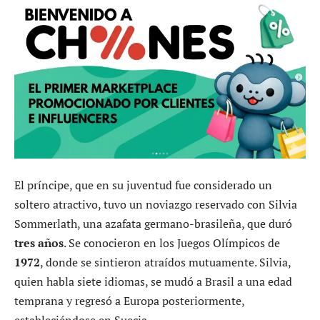
El príncipe, que en su juventud fue considerado un
soltero atractivo, tuvo un noviazgo reservado con Silvia
Sommerlath, una azafata germano-brasileña, que duró
tres años
. Se conocieron en los Juegos Olímpicos de
1972
, donde se sintieron atraídos mutuamente. Silvia,
quien habla siete idiomas, se mudó a Brasil a una edad
temprana y regresó a Europa posteriormente,