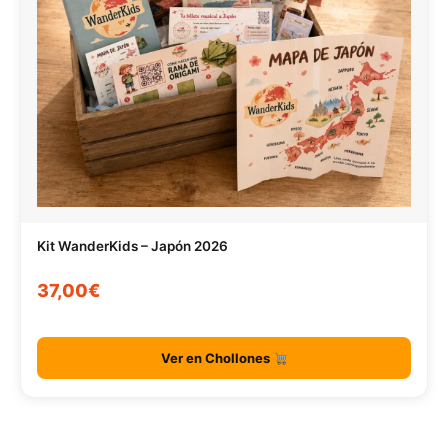
Kit WanderKids – Japón 2026
37,00€
Ver en Chollones