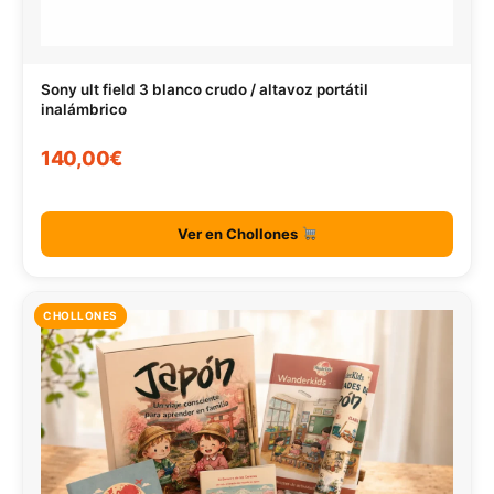
Sony ult field 3 blanco crudo / altavoz portátil
inalámbrico
140,00€
Ver en Chollones
CHOLLONES