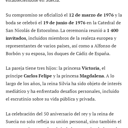
estableciéndose en Suecia.
Su compromiso se oficializó el
12 de marzo de 1976
y la
boda se celebró el
19 de junio de 1976
en la Catedral de
San Nicolás de Estocolmo. La ceremonia reunió a
1 400
invitados
, incluidos miembros de la realeza europea y
representantes de varios países, así como a Alfonso de
Borbón y su esposa, los duques de Cádiz de España.
La pareja tiene tres hijos: la princesa
Victoria
, el
príncipe
Carlos Felipe
y la princesa
Magdalena
. A lo
largo de los años, la reina Silvia ha sido objeto de interés
mediático y ha enfrentado desafíos personales, incluido
el escrutinio sobre su vida pública y privada.
La celebración del 50 aniversario del rey y la reina de
Suecia no solo refleja su unión personal, sino también el