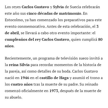
Los reyes
Carlos Gustavo
y
Sylvia
de Suecia celebrarán
este año sus
cinco décadas de matrimonio
. En
Estocolmo, ya han comenzado los preparativos para este
evento conmemorativo. Antes de esta celebración, el
3
de abril
, se llevará a cabo otro evento importante: el
cumpleaños del rey Carlos Gustavo
, quien cumplirá
80
años
.
Recientemente, un programa de televisión sueco invitó a
la
reina Silvia
para recordar momentos de la historia de
la pareja, así como detalles de su boda. Carlos Gustavo
nació en
1946
en el
castillo de Haga
y asumió el trono a
los
cuatro años
tras la muerte de su padre. Su reinado
comenzó oficialmente en
1973
, después de la muerte de
su abuelo.