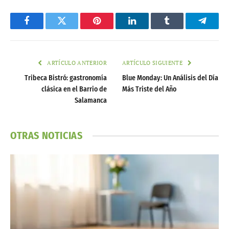
Facebook
Twitter
Pinterest
LinkedIn
Tumblr
Telegr
ARTÍCULO ANTERIOR
ARTÍCULO SIGUIENTE
Tribeca Bistró: gastronomía
Blue Monday: Un Análisis del Día
clásica en el Barrio de
Más Triste del Año
Salamanca
OTRAS NOTICIAS