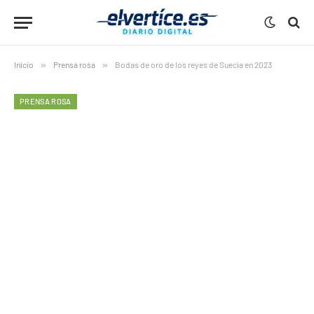
Inicio
»
Prensa rosa
»
Bodas de oro de los reyes de Suecia en 2023
PRENSA ROSA