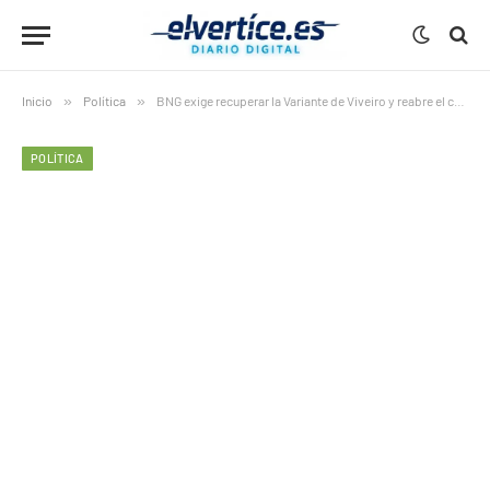
Inicio
»
Política
»
BNG exige recuperar la Variante de Viveiro y reabre el choque con la Xunta por la VAC Costa Norte
POLÍTICA