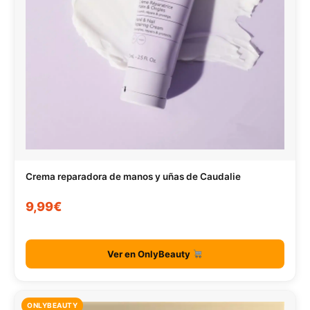
Crema reparadora de manos y uñas de Caudalie
9,99€
Ver en OnlyBeauty
ONLYBEAUTY