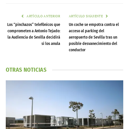
ARTÍCULO ANTERIOR
ARTÍCULO SIGUIENTE
Los “pinchazos” telefónicos que
Un coche se empotra contra el
comprometen a Antonio Tejado:
acceso al parking del
la Audiencia de Sevilla decidirá
aeropuerto de Sevilla tras un
si los anula
posible desvanecimiento del
conductor
OTRAS NOTICIAS