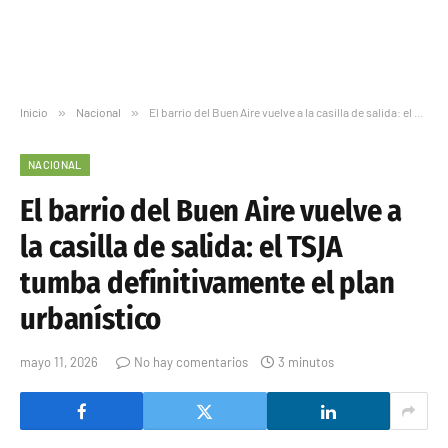
Inicio
»
Nacional
»
El barrio del Buen Aire vuelve a la casilla de salida: el TSJA tumba definitivamente el plan urbanístico
NACIONAL
El barrio del Buen Aire vuelve a
la casilla de salida: el TSJA
tumba definitivamente el plan
urbanístico
mayo 11, 2026
No hay comentarios
3 minutos