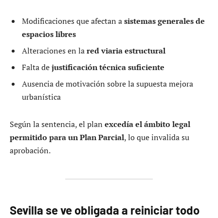
Modificaciones que afectan a
sistemas generales de
espacios libres
Alteraciones en la
red viaria estructural
Falta de
justificación técnica suficiente
Ausencia de motivación sobre la supuesta mejora
urbanística
Según la sentencia, el plan
excedía el ámbito legal
permitido para un Plan Parcial
, lo que invalida su
aprobación.
Sevilla se ve obligada a reiniciar todo