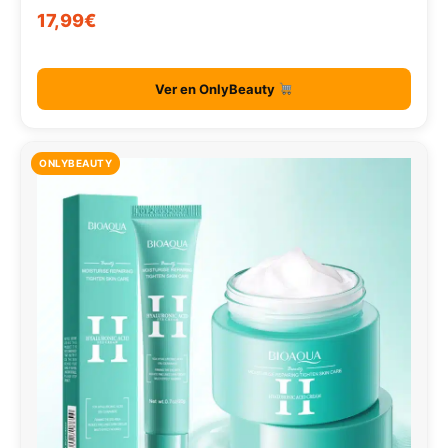
17,99€
Ver en OnlyBeauty
ONLYBEAUTY