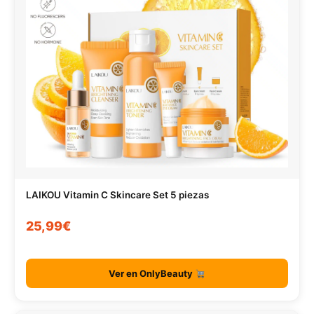
LAIKOU Vitamin C Skincare Set 5 piezas
25,99€
Ver en OnlyBeauty