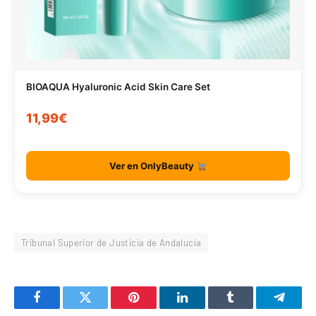
BIOAQUA Hyaluronic Acid Skin Care Set
11,99€
Ver en OnlyBeauty
Tribunal Superior de Justicia de Andalucía
Facebook
Twitter
Pinterest
LinkedIn
Tumblr
Telegr