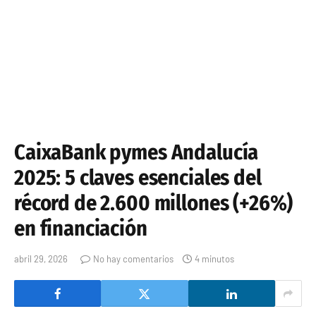
CaixaBank pymes Andalucía
2025: 5 claves esenciales del
récord de 2.600 millones (+26%)
en financiación
abril 29, 2026
No hay comentarios
4 minutos