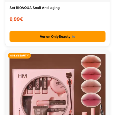
Set BIOAQUA Snail Anti-aging
9,99€
Ver en OnlyBeauty
ONLYBEAUTY