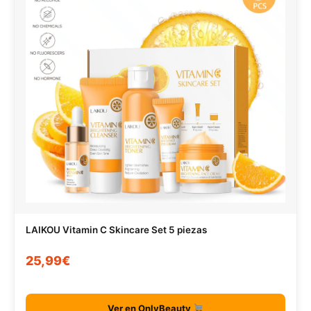
LAIKOU Vitamin C Skincare Set 5 piezas
25,99€
Ver en OnlyBeauty