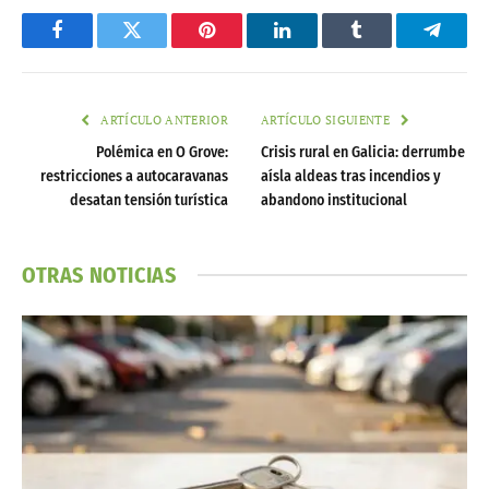
Facebook
Twitter
Pinterest
LinkedIn
Tumblr
Telegr
ARTÍCULO ANTERIOR
ARTÍCULO SIGUIENTE
Polémica en O Grove:
Crisis rural en Galicia: derrumbe
restricciones a autocaravanas
aísla aldeas tras incendios y
desatan tensión turística
abandono institucional
OTRAS NOTICIAS