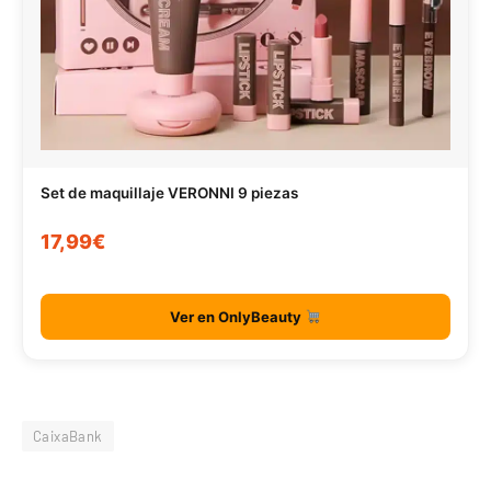
Set de maquillaje VERONNI 9 piezas
17,99€
Ver en OnlyBeauty
CaixaBank