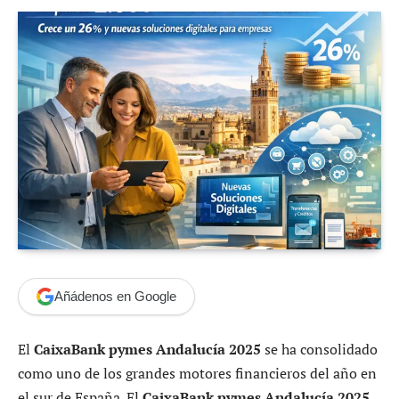
Añádenos en Google
El
CaixaBank pymes Andalucía 2025
se ha consolidado
como uno de los grandes motores financieros del año en
el sur de España. El
CaixaBank pymes Andalucía 2025