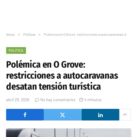
Inicio
»
Política
»
Polémica en O Grove: restricciones a autocaravanas desatan tensión turística
POLÍTICA
Polémica en O Grove:
restricciones a autocaravanas
desatan tensión turística
abril 29, 2026
No hay comentarios
4 minutos