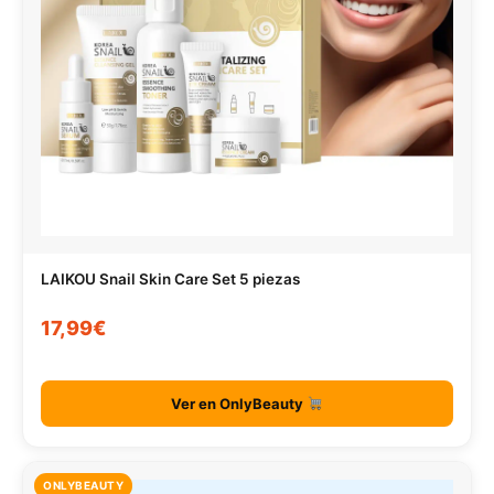
LAIKOU Snail Skin Care Set 5 piezas
17,99€
Ver en OnlyBeauty
ONLYBEAUTY