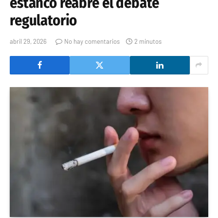
estanco reabre el debate
regulatorio
abril 29, 2026
No hay comentarios
2 minutos