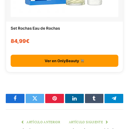
Set Rochas Eau de Rochas
84,99€
Ver en OnlyBeauty
Facebook
Twitter
Pinterest
LinkedIn
Tumblr
Telegr
ARTÍCULO ANTERIOR
ARTÍCULO SIGUIENTE