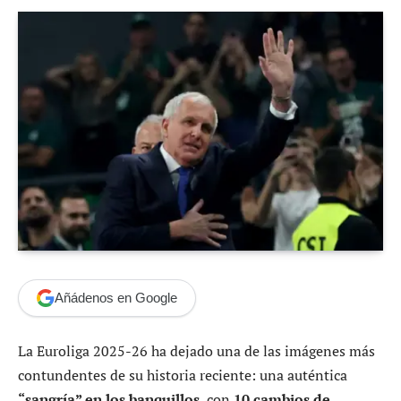
Añádenos en Google
La Euroliga 2025-26 ha dejado una de las imágenes más
contundentes de su historia reciente: una auténtica
“sangría” en los banquillos
, con
10 cambios de