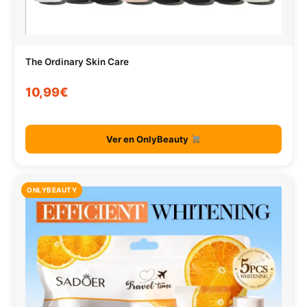
The Ordinary Skin Care
10,99€
Ver en OnlyBeauty
ONLYBEAUTY