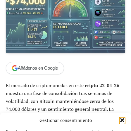
Añádenos en Google
El mercado de criptomonedas en este
cripto 22-04-26
muestra una fase de consolidación tras semanas de
volatilidad, con Bitcoin manteniéndose cerca de los
74.000 dólares y un sentimiento general neutral. La
capitalización global se sitúa en torno a los 2,51 billones
Gestionar consentimiento
de dólares, con un ligero retroceso diario del 0,67%,