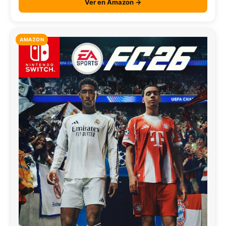
Ver en Amazon →
AMAZON