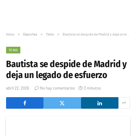
Inicio
»
Deportes
»
Tenis
»
Bautista se despide de Madrid y deja un legado de esfuerzo
TENIS
Bautista se despide de Madrid y
deja un legado de esfuerzo
abril 22, 2026
No hay comentarios
3 minutos