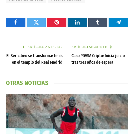
Facebook
Twitter
Pinterest
LinkedIn
Tumblr
Telegr
ARTÍCULO ANTERIOR
ARTÍCULO SIGUIENTE
El Bernabéu se transforma: tenis
Caso PDVSA Cripto: Inicia juicio
en el templo del Real Madrid
tras tres años de espera
OTRAS NOTICIAS