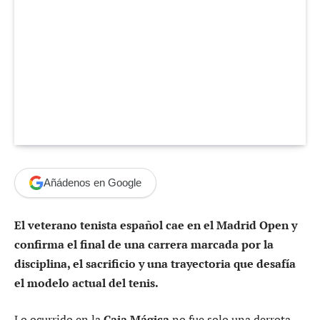
Añádenos en Google
El veterano tenista español cae en el Madrid Open y
confirma el final de una carrera marcada por la
disciplina, el sacrificio y una trayectoria que desafía
el modelo actual del tenis.
Lo ocurrido en la
Caja Mágica
no fue solo una derrota.