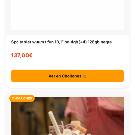
Spc tablet wuum t fun 10,1″ hd 4gb(+4) 128gb negra
137,00€
Ver en Chollones
CHOLLONES