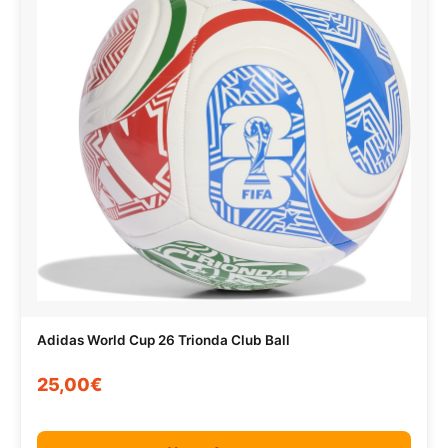
Adidas World Cup 26 Trionda Club Ball
25,00€