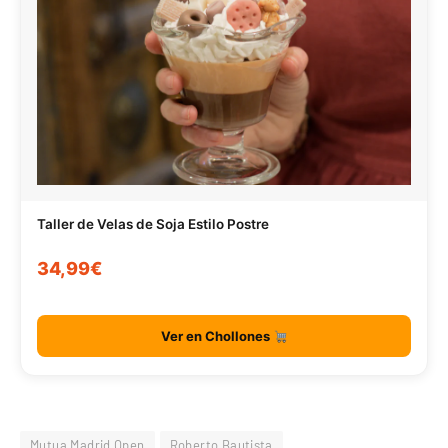
Taller de Velas de Soja Estilo Postre
34,99€
Ver en Chollones
Mutua Madrid Open
Roberto Bautista