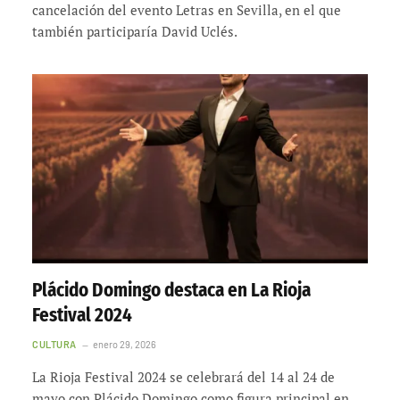
cancelación del evento Letras en Sevilla, en el que
también participaría David Uclés.
Plácido Domingo destaca en La Rioja
Festival 2024
CULTURA
enero 29, 2026
La Rioja Festival 2024 se celebrará del 14 al 24 de
mayo con Plácido Domingo como figura principal en