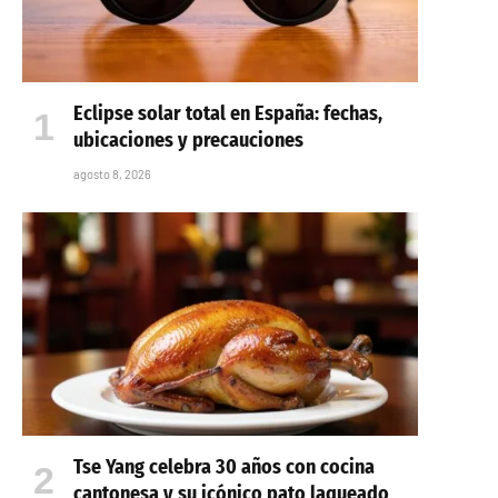
Eclipse solar total en España: fechas,
ubicaciones y precauciones
agosto 8, 2026
Tse Yang celebra 30 años con cocina
cantonesa y su icónico pato laqueado