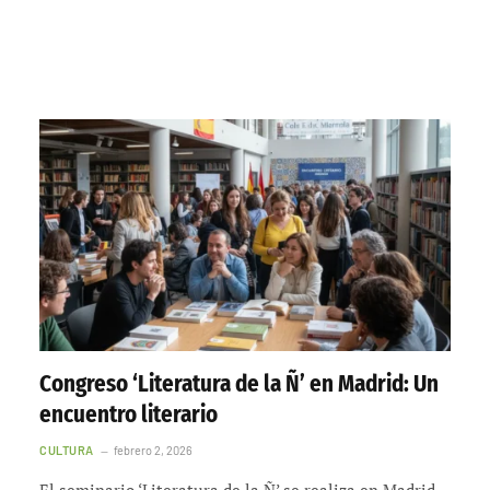
Congreso ‘Literatura de la Ñ’ en Madrid: Un
encuentro literario
CULTURA
febrero 2, 2026
El seminario ‘Literatura de la Ñ’ se realiza en Madrid