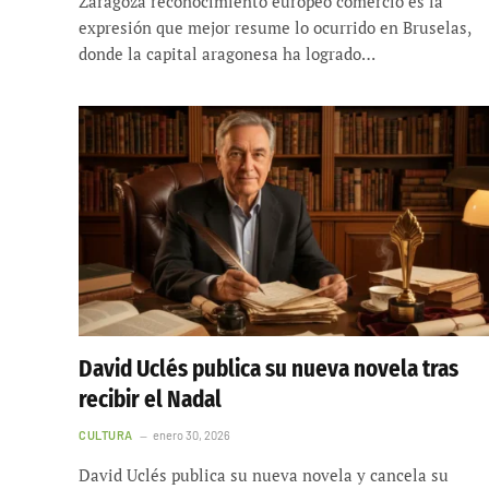
Zaragoza reconocimiento europeo comercio es la
expresión que mejor resume lo ocurrido en Bruselas,
donde la capital aragonesa ha logrado…
David Uclés publica su nueva novela tras
recibir el Nadal
CULTURA
enero 30, 2026
David Uclés publica su nueva novela y cancela su