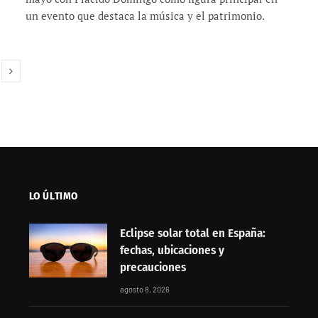
un evento que destaca la música y el patrimonio.
Siguiente
LO ÚLTIMO
Eclipse solar total en España:
fechas, ubicaciones y
precauciones
agosto 8, 2026