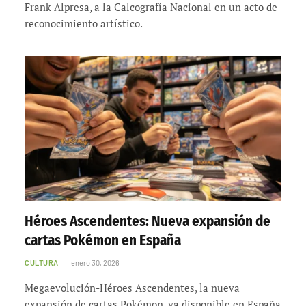
Frank Alpresa, a la Calcografía Nacional en un acto de
reconocimiento artístico.
Héroes Ascendentes: Nueva expansión de
cartas Pokémon en España
CULTURA
enero 30, 2026
Megaevolución-Héroes Ascendentes, la nueva
expansión de cartas Pokémon, ya disponible en España