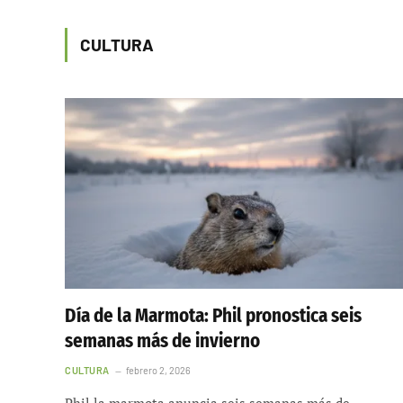
CULTURA
Día de la Marmota: Phil pronostica seis
semanas más de invierno
CULTURA
febrero 2, 2026
Phil la marmota anuncia seis semanas más de