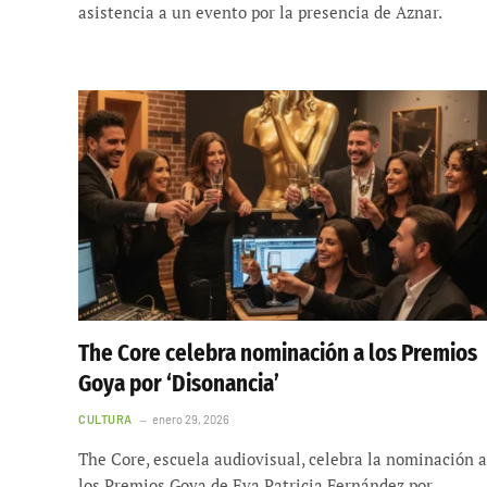
asistencia a un evento por la presencia de Aznar.
The Core celebra nominación a los Premios
Goya por ‘Disonancia’
CULTURA
enero 29, 2026
The Core, escuela audiovisual, celebra la nominación a
los Premios Goya de Eva Patricia Fernández por