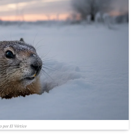
 por El Vértice