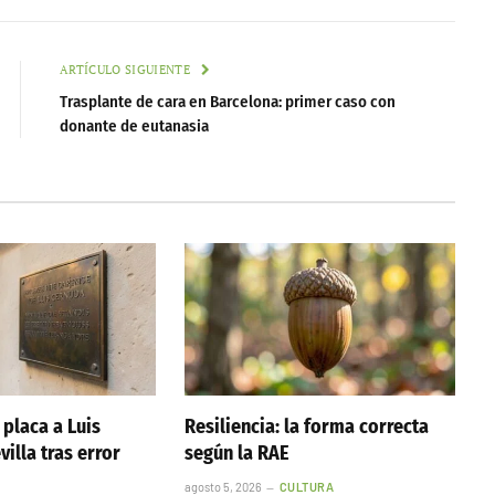
ARTÍCULO SIGUIENTE
Trasplante de cara en Barcelona: primer caso con
donante de eutanasia
 placa a Luis
Resiliencia: la forma correcta
illa tras error
según la RAE
agosto 5, 2026
CULTURA