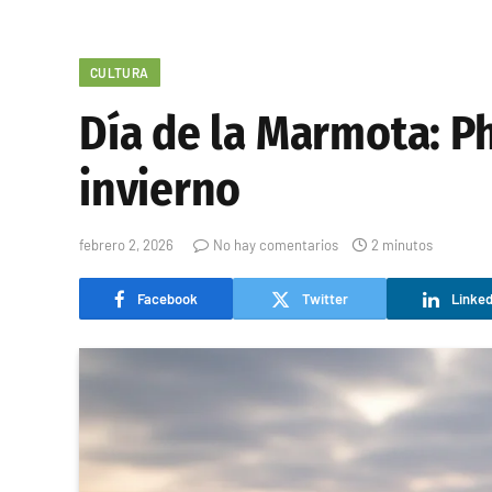
CULTURA
Día de la Marmota: P
invierno
febrero 2, 2026
No hay comentarios
2 minutos
Facebook
Twitter
Linked