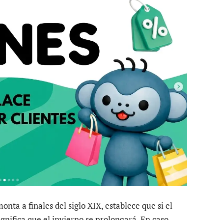
nta a finales del siglo XIX, establece que si el
gnifica que el invierno se prolongará. En caso