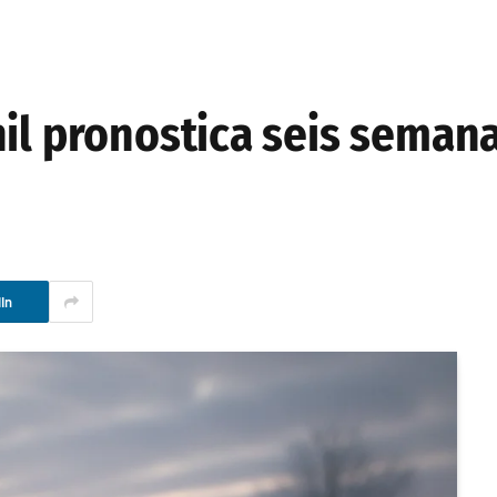
hil pronostica seis seman
In