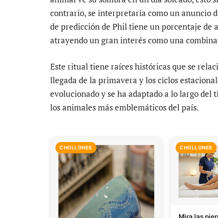
contrario, se interpretaría como un anuncio
de predicción de Phil tiene un porcentaje de
atrayendo un gran interés como una combinac
Este ritual tiene raíces históricas que se rel
llegada de la primavera y los ciclos estacion
evolucionado y se ha adaptado a lo largo del
los animales más emblemáticos del país.
CHOLLONES
CHOLLONES
Mira las pie