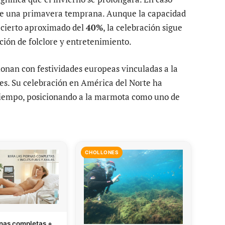
 de una primavera temprana. Aunque la capacidad
 acierto aproximado del
40%
, la celebración sigue
ión de folclore y entretenimiento.
acionan con festividades europeas vinculadas a la
ales. Su celebración en América del Norte ha
 tiempo, posicionando a la marmota como uno de
CHOLLONES
rnas completas +