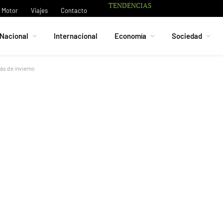
TENDENCIAS
Motor
Viajes
Contacto
Nacional
Internacional
Economía
Sociedad
ás de invierno