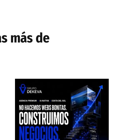
as más de