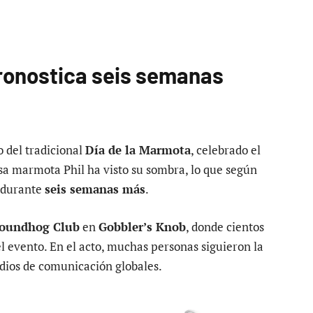
pronostica seis semanas
o del tradicional
Día de la Marmota
, celebrado el
osa marmota Phil ha visto su sombra, lo que según
á durante
seis semanas más
.
oundhog Club
en
Gobbler’s Knob
, donde cientos
l evento. En el acto, muchas personas siguieron la
dios de comunicación globales.