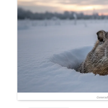
Generado