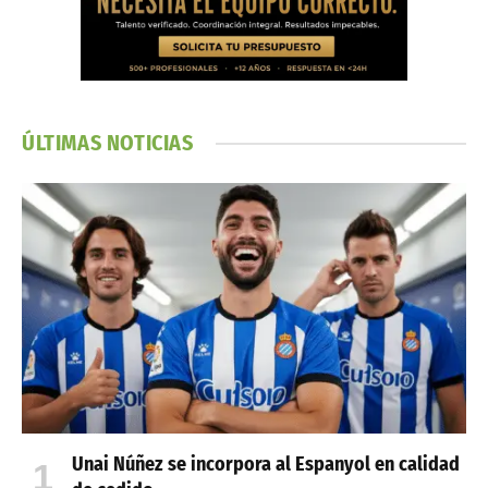
ÚLTIMAS NOTICIAS
Unai Núñez se incorpora al Espanyol en calidad