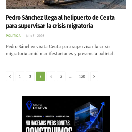
Pedro Sánchez llega al helipuerto de Ceuta
para supervisar la crisis migratoria
POLÍTICA
julio 31, 2026
Pedro Sánchez visita Ceuta para supervisar la crisis
migratoria amid manifestaciones y presencia policial.
Anterior
Siguiente
…
1
2
3
4
5
150