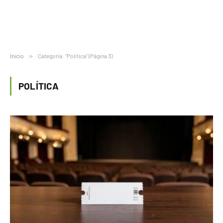
Inicio
»
Categoría: "Política" (Página 3)
POLÍTICA