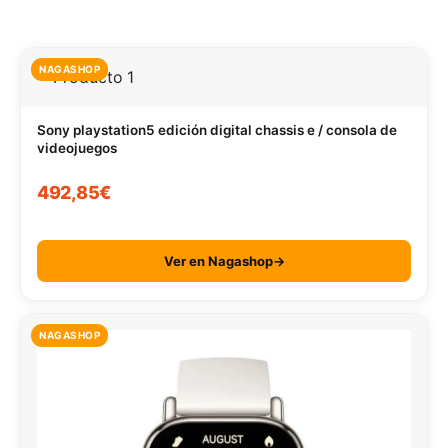
NAGASHOP
Sony playstation5 edición digital chassis e / consola de
videojuegos
492,85€
Ver en Nagashop→
NAGASHOP