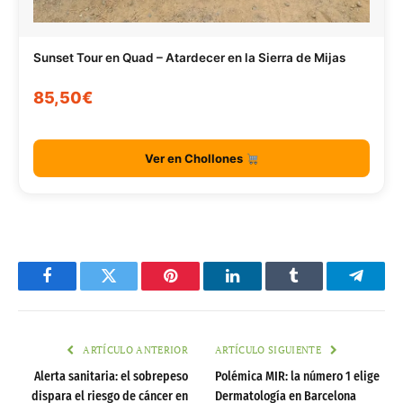
Sunset Tour en Quad – Atardecer en la Sierra de Mijas
85,50€
Ver en Chollones
Facebook
Twitter
Pinterest
LinkedIn
Tumblr
Telegr
ARTÍCULO ANTERIOR
ARTÍCULO SIGUIENTE
Alerta sanitaria: el sobrepeso
Polémica MIR: la número 1 elige
dispara el riesgo de cáncer en
Dermatología en Barcelona