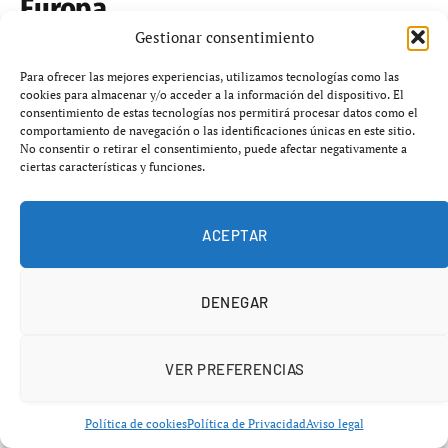
Europa
Gestionar consentimiento
abril 23, 2026
No hay comentarios
4 minutos
Para ofrecer las mejores experiencias, utilizamos tecnologías como las
cookies para almacenar y/o acceder a la información del dispositivo. El
consentimiento de estas tecnologías nos permitirá procesar datos como el
comportamiento de navegación o las identificaciones únicas en este sitio.
No consentir o retirar el consentimiento, puede afectar negativamente a
ciertas características y funciones.
ACEPTAR
DENEGAR
VER PREFERENCIAS
Política de cookies
Política de Privacidad
Aviso legal