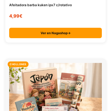
Afeitadora barba kuken ipx7 c/rotativo
4,99€
Ver en Nagashop→
CHOLLONES