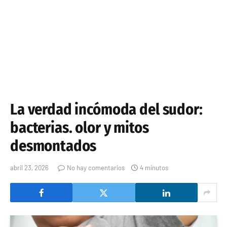
La verdad incómoda del sudor:
bacterias. olor y mitos
desmontados
abril 23, 2026
No hay comentarios
4 minutos