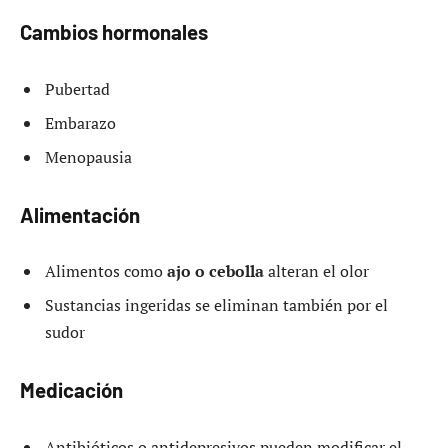
Cambios hormonales
Pubertad
Embarazo
Menopausia
Alimentación
Alimentos como
ajo o cebolla
alteran el olor
Sustancias ingeridas se eliminan también por el
sudor
Medicación
Antibióticos o antidepresivos pueden modificar el