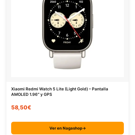
Xiaomi Redmi Watch 5 Lite (Light Gold) – Pantalla
AMOLED 1.96″ y GPS
58,50€
Ver en Nagashop→