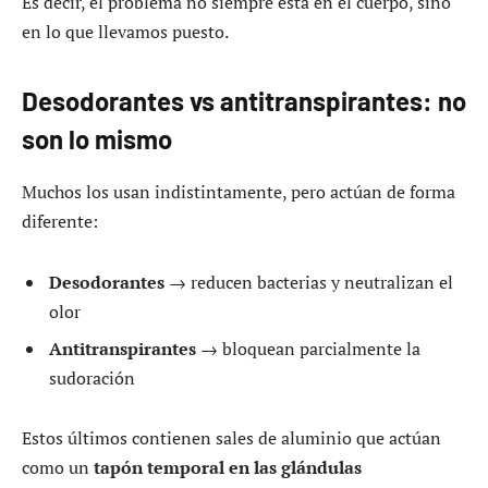
Es decir, el problema no siempre está en el cuerpo, sino
en lo que llevamos puesto.
Desodorantes vs antitranspirantes: no
son lo mismo
Muchos los usan indistintamente, pero actúan de forma
diferente:
Desodorantes
→ reducen bacterias y neutralizan el
olor
Antitranspirantes
→ bloquean parcialmente la
sudoración
Estos últimos contienen sales de aluminio que actúan
como un
tapón temporal en las glándulas