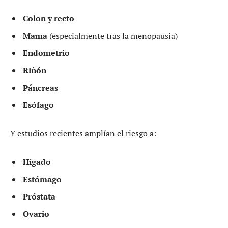
Colon y recto
Mama
(especialmente tras la menopausia)
Endometrio
Riñón
Páncreas
Esófago
Y estudios recientes amplían el riesgo a:
Hígado
Estómago
Próstata
Ovario