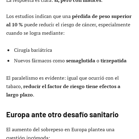
La respuesta es clara:
sí, pero con matices
.
Los estudios indican que una
pérdida de peso superior
al 10 %
puede reducir el riesgo de cáncer, especialmente
cuando se logra mediante:
Cirugía bariátrica
Nuevos fármacos como
semaglutida
o
tirzepatida
El paralelismo es evidente: igual que ocurrió con el
tabaco,
reducir el factor de riesgo tiene efectos a
largo plazo
.
Europa ante otro desafío sanitario
El aumento del sobrepeso en Europa plantea una
cuestión incómoda: