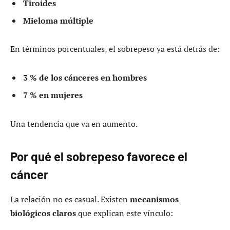
Tiroides
Mieloma múltiple
En términos porcentuales, el sobrepeso ya está detrás de:
3 % de los cánceres en hombres
7 % en mujeres
Una tendencia que va en aumento.
Por qué el sobrepeso favorece el
cáncer
La relación no es casual. Existen
mecanismos
biológicos claros
que explican este vínculo: