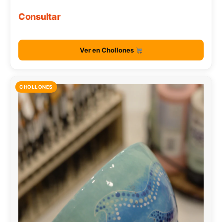
Consultar
Ver en Chollones
CHOLLONES