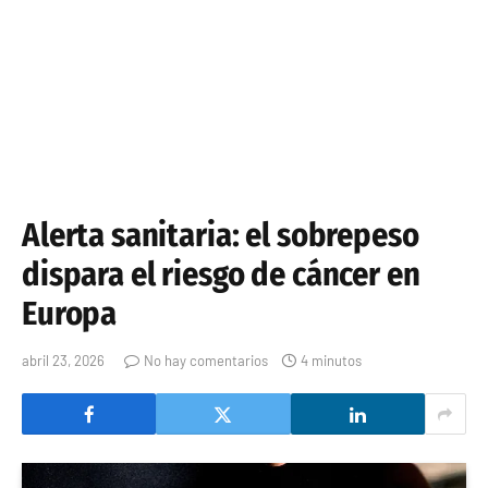
Alerta sanitaria: el sobrepeso
dispara el riesgo de cáncer en
Europa
abril 23, 2026
No hay comentarios
4 minutos