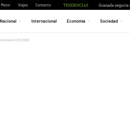
TENDENCIAS
Granada negocia c
Motor
Viajes
Contacto
Nacional
Internacional
Economía
Sociedad
riencia en CES 2026