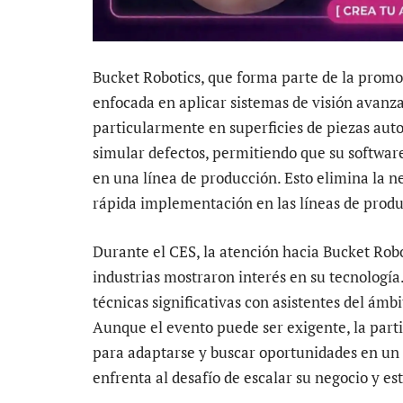
Bucket Robotics, que forma parte de la prom
enfocada en aplicar sistemas de visión avanza
particularmente en superficies de piezas aut
simular defectos, permitiendo que su softwar
en una línea de producción. Esto elimina la 
rápida implementación en las líneas de produ
Durante el CES, la atención hacia Bucket Robo
industrias mostraron interés en su tecnologí
técnicas significativas con asistentes del ámb
Aunque el evento puede ser exigente, la parti
para adaptarse y buscar oportunidades en un
enfrenta al desafío de escalar su negocio y es