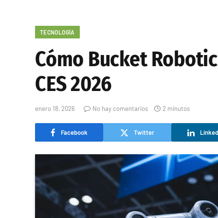
TECNOLOGÍA
Cómo Bucket Robotics
CES 2026
enero 18, 2026
No hay comentarios
2 minutos
Facebook
Twitter
Linked