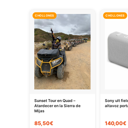
CHOLLONES
CHOLLONES
Sunset Tour en Quad –
Sony ult fie
Atardecer en la Sierra de
altavoz port
Mijas
85,50€
140,00€