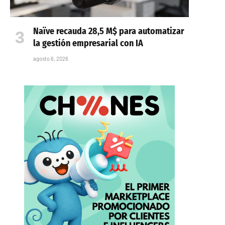
Naïve recauda 28,5 M$ para automatizar
la gestión empresarial con IA
agosto 6, 2026