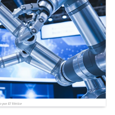
 por El Vértice