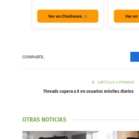
Ver en Chollones
Ver en
COMPARTE.
ARTÍCULO ANTERIOR
Threads supera a X en usuarios móviles diarios
OTRAS NOTICIAS