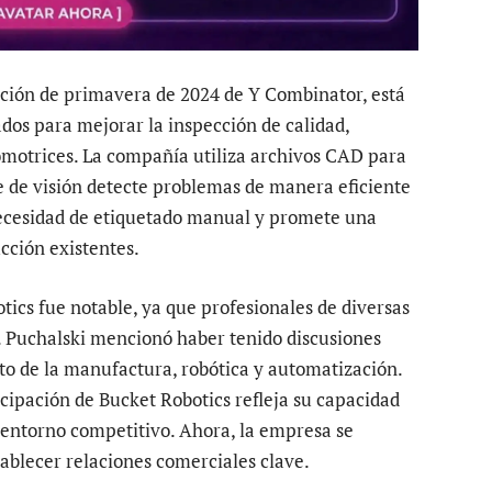
oción de primavera de 2024 de Y Combinator, está
dos para mejorar la inspección de calidad,
omotrices. La compañía utiliza archivos CAD para
e de visión detecte problemas de manera eficiente
necesidad de etiquetado manual y promete una
cción existentes.
tics fue notable, ya que profesionales de diversas
a. Puchalski mencionó haber tenido discusiones
ito de la manufactura, robótica y automatización.
cipación de Bucket Robotics refleja su capacidad
 entorno competitivo. Ahora, la empresa se
tablecer relaciones comerciales clave.