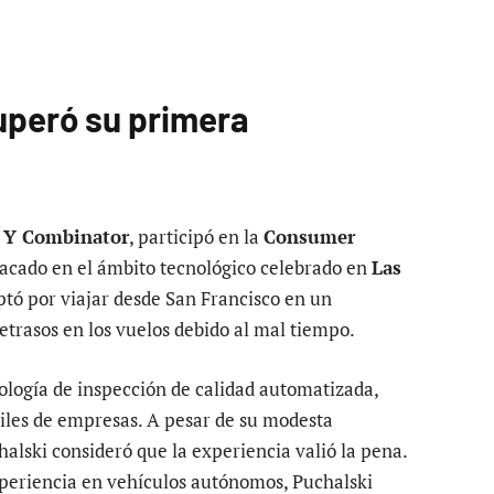
uperó su primera
r
Y Combinator
, participó en la
Consumer
acado en el ámbito tecnológico celebrado en
Las
optó por viajar desde San Francisco en un
etrasos en los vuelos debido al mal tiempo.
logía de inspección de calidad automatizada,
iles de empresas. A pesar de su modesta
halski consideró que la experiencia valió la pena.
periencia en vehículos autónomos, Puchalski