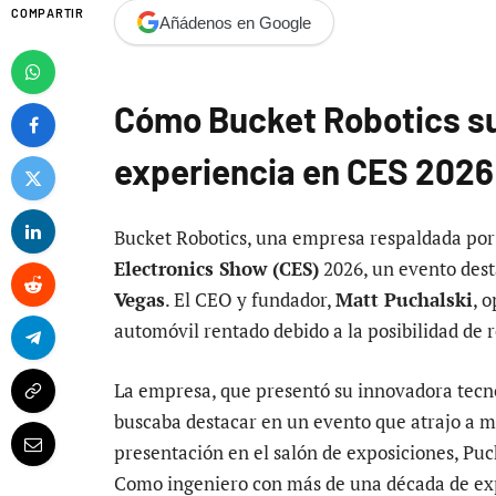
COMPARTIR
Añádenos en Google
Cómo Bucket Robotics s
experiencia en CES 2026
Bucket Robotics, una empresa respaldada po
Electronics Show (CES)
2026, un evento dest
Vegas
. El CEO y fundador,
Matt Puchalski
, 
automóvil rentado debido a la posibilidad de r
La empresa, que presentó su innovadora tecno
buscaba destacar en un evento que atrajo a m
presentación en el salón de exposiciones, Puc
Como ingeniero con más de una década de ex