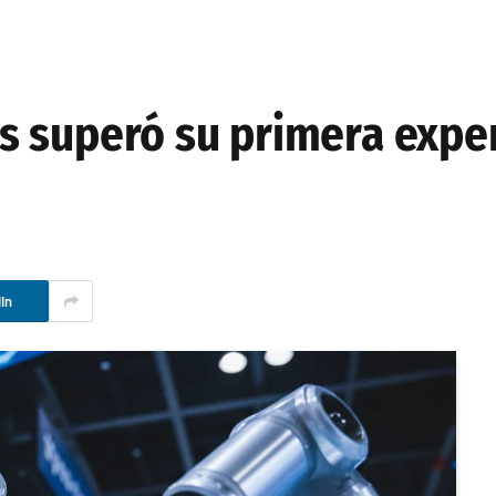
 superó su primera exper
In