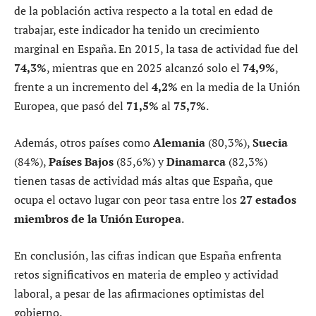
de la población activa respecto a la total en edad de
trabajar, este indicador ha tenido un crecimiento
marginal en España. En 2015, la tasa de actividad fue del
74,3%
, mientras que en 2025 alcanzó solo el
74,9%
,
frente a un incremento del
4,2%
en la media de la Unión
Europea, que pasó del
71,5%
al
75,7%
.
Además, otros países como
Alemania
(80,3%),
Suecia
(84%),
Países Bajos
(85,6%) y
Dinamarca
(82,3%)
tienen tasas de actividad más altas que España, que
ocupa el octavo lugar con peor tasa entre los
27 estados
miembros de la Unión Europea
.
En conclusión, las cifras indican que España enfrenta
retos significativos en materia de empleo y actividad
laboral, a pesar de las afirmaciones optimistas del
gobierno.