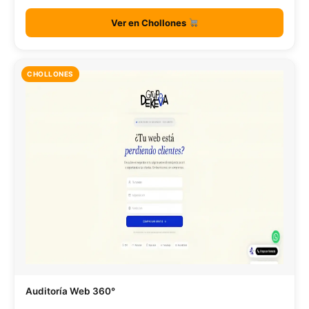
Ver en Chollones
CHOLLONES
Auditoría Web 360°