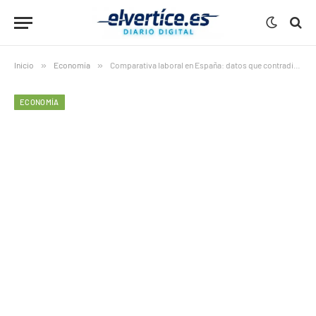
Inicio
»
Economía
»
Comparativa laboral en España: datos que contradicen a Sánchez
ECONOMÍA