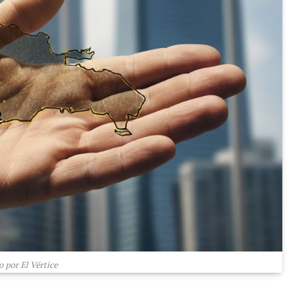
 por El Vértice