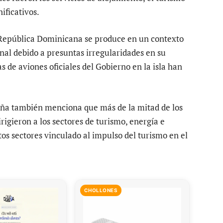
ificativos.
 República Dominicana se produce en un contexto
onal debido a presuntas irregularidades en su
as de aviones oficiales del Gobierno en la isla han
ña también menciona que más de la mitad de los
irigieron a los sectores de turismo, energía e
tos sectores vinculado al impulso del turismo en el
CHOLLONES