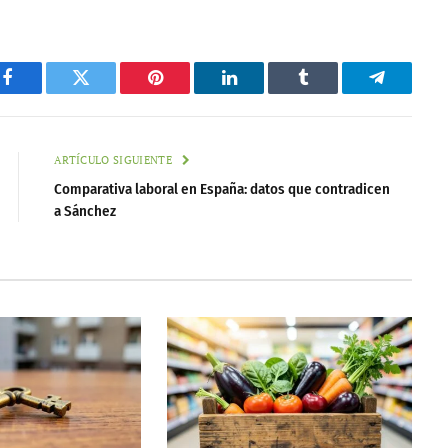
Facebook
Twitter
Pinterest
LinkedIn
Tumblr
Telegram
ARTÍCULO SIGUIENTE
Comparativa laboral en España: datos que contradicen
a Sánchez