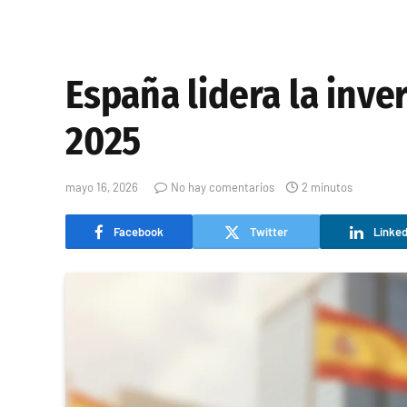
España lidera la inv
2025
mayo 16, 2026
No hay comentarios
2 minutos
Facebook
Twitter
Linked