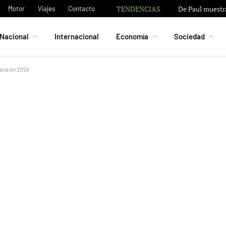
TENDENCIAS
De Paul muestra
Motor
Viajes
Contacto
Nacional
Internacional
Economía
Sociedad
cana en 2025