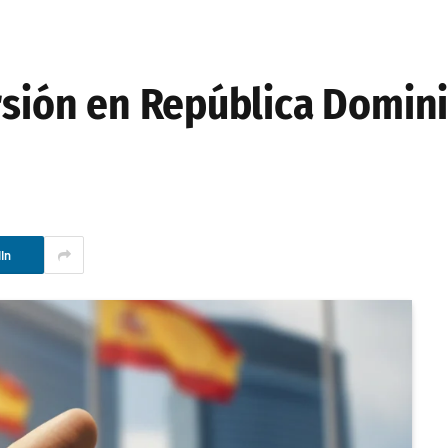
ersión en República Domin
In