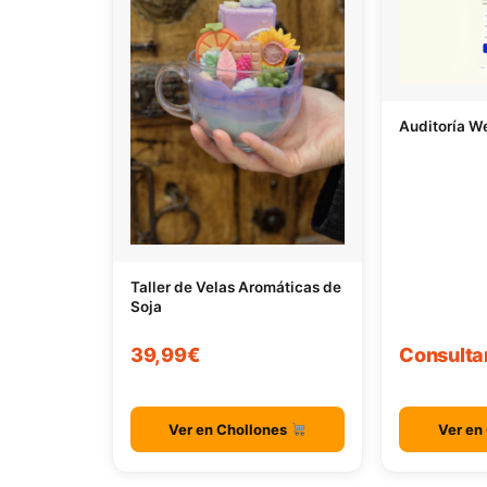
Auditoría W
Taller de Velas Aromáticas de
Soja
39,99€
Consulta
Ver en Chollones
Ver en