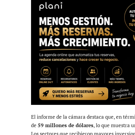
El informe de la cámara destaca que, en térmi
de
59 millones de dólares
, lo que muestra 
Los sectores que recibieron mayores inversion