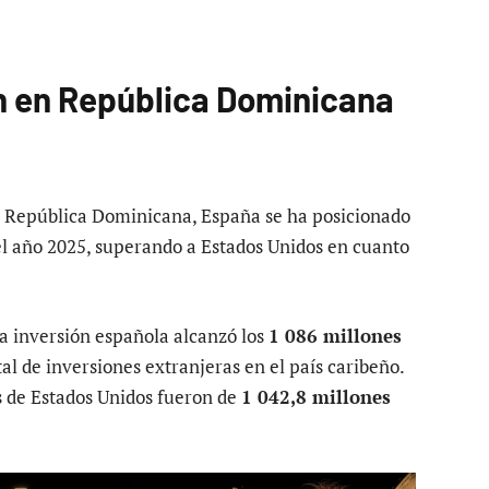
ón en República Dominicana
 República Dominicana, España se ha posicionado
 el año 2025, superando a Estados Unidos en cuanto
la inversión española alcanzó los
1 086 millones
tal de inversiones extranjeras en el país caribeño.
s de Estados Unidos fueron de
1 042,8 millones