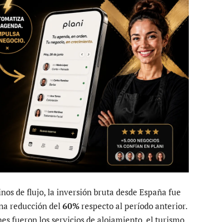
nos de flujo, la inversión bruta desde España fue
una reducción del
60%
respecto al período anterior.
es fueron los servicios de alojamiento, el turismo