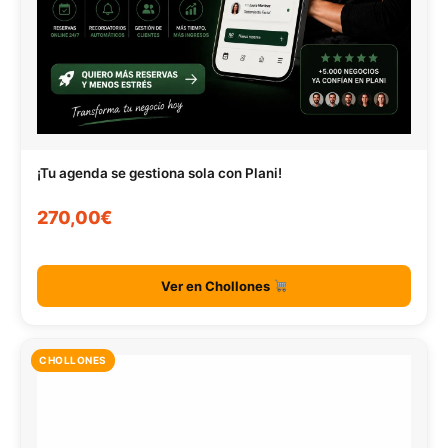
¡Tu agenda se gestiona sola con Plani!
270,00€
Ver en Chollones
CHOLLONES