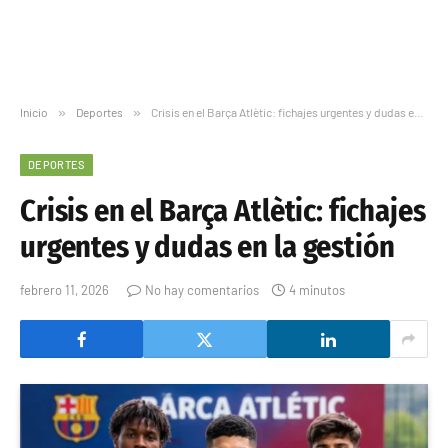
Inicio
»
Deportes
»
Crisis en el Barça Atlètic: fichajes urgentes y dudas en la gestión
DEPORTES
Crisis en el Barça Atlètic: fichajes
urgentes y dudas en la gestión
febrero 11, 2026
No hay comentarios
4 minutos