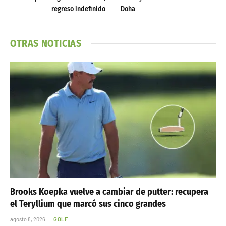
regreso indefinido
Doha
OTRAS NOTICIAS
Brooks Koepka vuelve a cambiar de putter: recupera
el Teryllium que marcó sus cinco grandes
agosto 8, 2026
GOLF