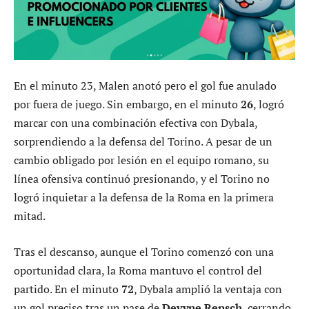
En el minuto 23, Malen anotó pero el gol fue anulado
por fuera de juego. Sin embargo, en el minuto
26
, logró
marcar con una combinación efectiva con Dybala,
sorprendiendo a la defensa del Torino. A pesar de un
cambio obligado por lesión en el equipo romano, su
línea ofensiva continuó presionando, y el Torino no
logró inquietar a la defensa de la Roma en la primera
mitad.
Tras el descanso, aunque el Torino comenzó con una
oportunidad clara, la Roma mantuvo el control del
partido. En el minuto
72
, Dybala amplió la ventaja con
un gol preciso tras un pase de
Devyne Rensch
, cerrando