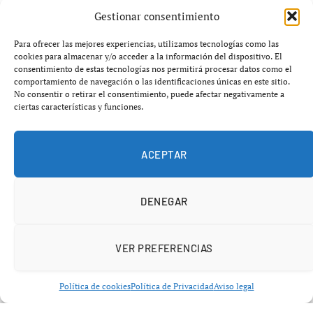
Gestionar consentimiento
El partido entre el
Real Madrid Castilla
y
Mérida
se
juega el
18 de enero de 2026
en el estadio del filial
Para ofrecer las mejores experiencias, utilizamos tecnologías como las
cookies para almacenar y/o acceder a la información del dispositivo. El
blanco. Este encuentro es parte del Grupo 1 de
Primera
consentimiento de estas tecnologías nos permitirá procesar datos como el
RFEF
.
comportamiento de navegación o las identificaciones únicas en este sitio.
No consentir o retirar el consentimiento, puede afectar negativamente a
ciertas características y funciones.
El
Mérida
se presenta tras haber ganado anteriormente
al Castilla por
3-0
, lo que añade tensión ante el nuevo
enfrentamiento.
ACEPTAR
DENEGAR
VER PREFERENCIAS
Política de cookies
Política de Privacidad
Aviso legal