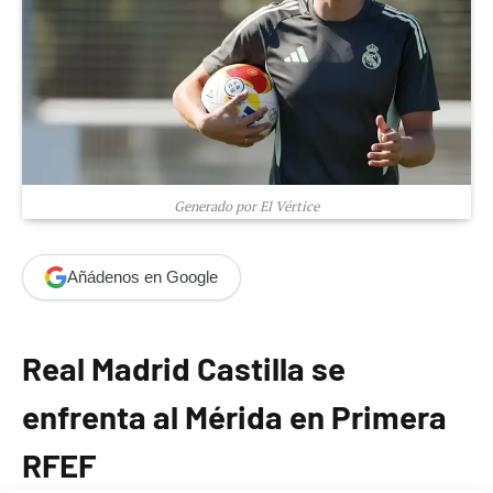
Generado por El Vértice
Añádenos en Google
Real Madrid Castilla se
enfrenta al Mérida en Primera
RFEF