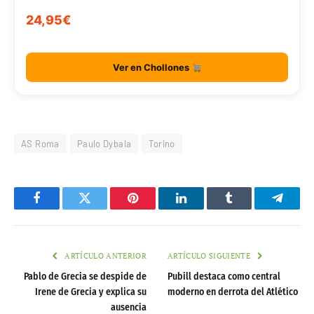
24,95€
Ver en Chollones
AS Roma
Paulo Dybala
Torino
Facebook
Twitter
Pinterest
LinkedIn
Tumblr
Telegr
ARTÍCULO ANTERIOR
ARTÍCULO SIGUIENTE
Pablo de Grecia se despide de
Pubill destaca como central
Irene de Grecia y explica su
moderno en derrota del Atlético
ausencia