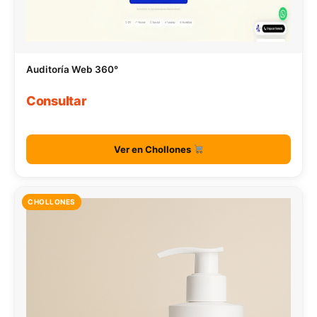
Auditoría Web 360°
Consultar
Ver en Chollones
CHOLLONES