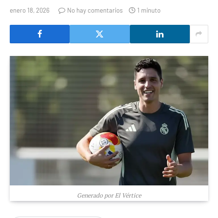
enero 18, 2026
No hay comentarios
1 minuto
Generado por El Vértice