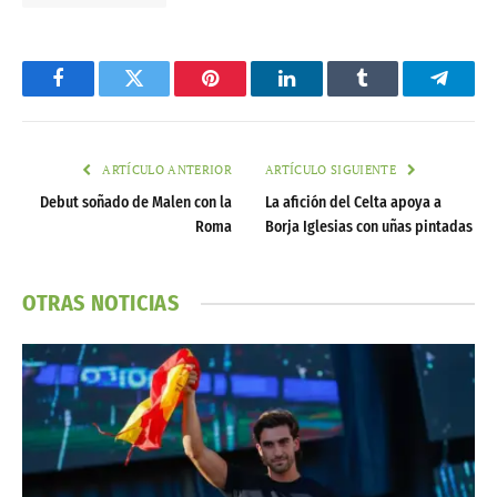
Facebook
Twitter
Pinterest
LinkedIn
Tumblr
Telegr
ARTÍCULO ANTERIOR
ARTÍCULO SIGUIENTE
Debut soñado de Malen con la
La afición del Celta apoya a
Roma
Borja Iglesias con uñas pintadas
OTRAS NOTICIAS