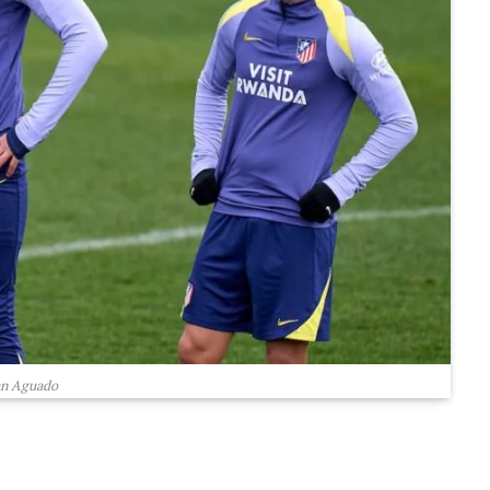
an Aguado