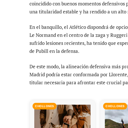
coincidido con buenos momentos defensivos pa
una titularidad estable y ha rendido a un alto 
En el banquillo, el Atlético dispondrá de opc
Le Normand en el centro de la zaga y Ruggeri 
sufrido lesiones recientes, ha tenido que esp
de Pubill en la defensa.
De este modo, la alineación defensiva más pro
Madrid podría estar conformada por Llorente,
titular necesaria para afrontar este crucial p
CHOLLONES
CHOLLONES