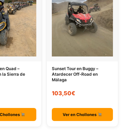
 en Quad –
Sunset Tour en Buggy –
 la Sierra de
Atardecer Off-Road en
Málaga
103,50€
 Chollones
Ver en Chollones