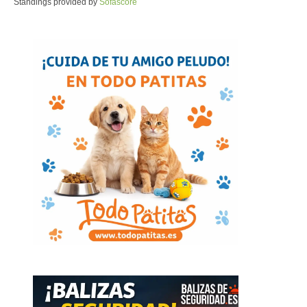
Standings provided by
Sofascore