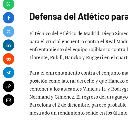
Defensa del Atlético para
El técnico del Atlético de Madrid, Diego Simeo
para el crucial encuentro contra el Real Madri
enfrentamiento del equipo rojiblanco contra 
Llorente, Pubill, Hancko y Ruggeri en el cuart
Para el enfrentamiento contra el conjunto ma
posición como lateral derecho y que Hancko oc
contener a los atacantes Vinicius Jr. y Rodrygo
Normand y Giménez. El regreso del uruguayo G
Barcelona el 2 de diciembre, parece probable 
mostrado un rendimiento sólido en los últimos