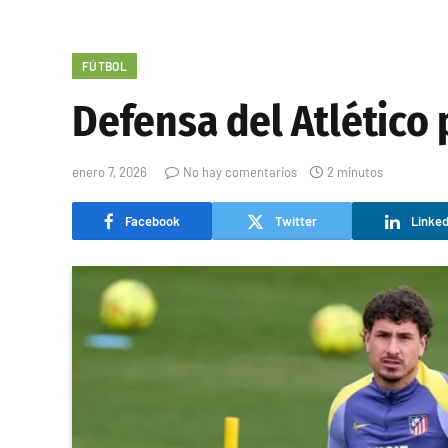
FÚTBOL
Defensa del Atlético 
enero 7, 2026
No hay comentarios
2 minutos
Facebook
Twitter
Linked