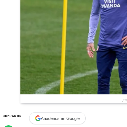
Ju
COMPARTIR
Añádenos en Google