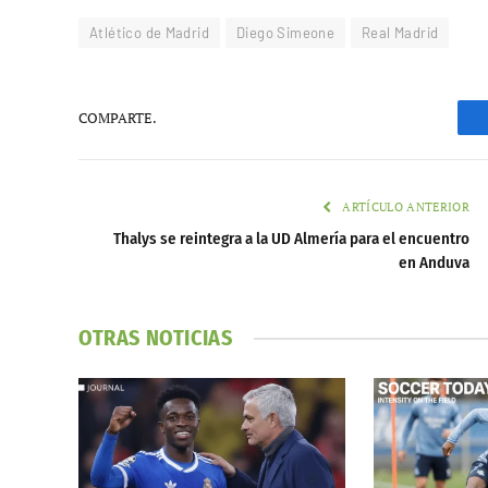
Atlético de Madrid
Diego Simeone
Real Madrid
COMPARTE.
ARTÍCULO ANTERIOR
Thalys se reintegra a la UD Almería para el encuentro
en Anduva
OTRAS NOTICIAS