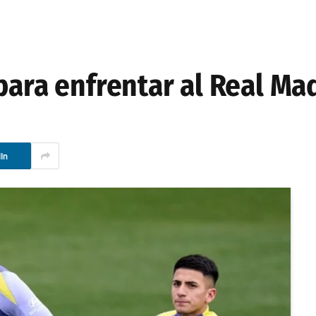
para enfrentar al Real Ma
In