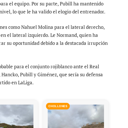
ra el equipo. Por su parte, Pubill ha mantenido
nivel, lo que le ha valido el elogio del entrenador.
iones como Nahuel Molina para el lateral derecho,
en el lateral izquierdo. Le Normand, quien ha
erar su oportunidad debido a la destacada irrupción
bable para el conjunto rojiblanco ante el Real
 Hancko, Pubill y Giménez, que sería su defensa
artido en LaLiga.
CHOLLONES