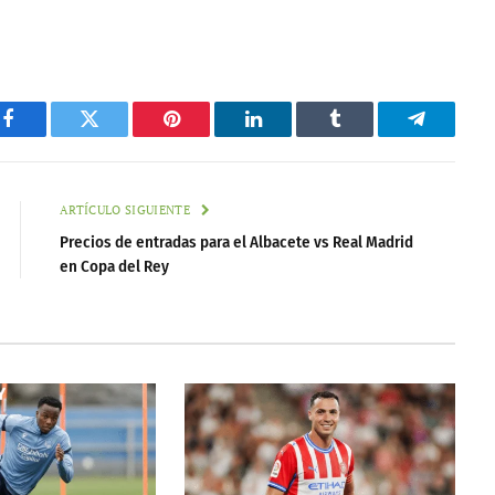
Facebook
Twitter
Pinterest
LinkedIn
Tumblr
Telegram
ARTÍCULO SIGUIENTE
Precios de entradas para el Albacete vs Real Madrid
en Copa del Rey