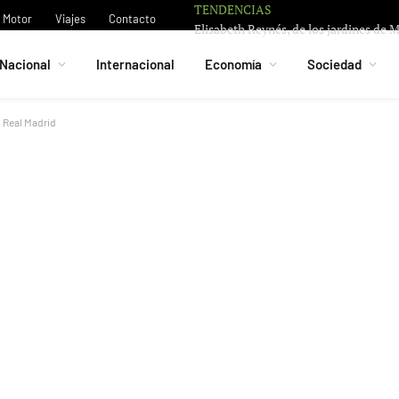
TENDENCIAS
Motor
Viajes
Contacto
Nacional
Internacional
Economía
Sociedad
l Real Madrid