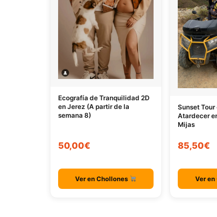
Ecografía de Tranquilidad 2D
en Jerez (A partir de la
Sunset Tour
semana 8)
Atardecer en
Mijas
50,00€
85,50€
Ver en Chollones
Ver en