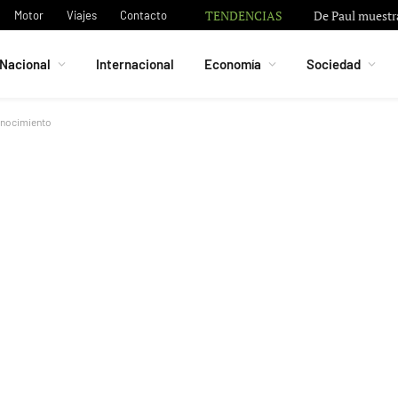
TENDENCIAS
De Paul muestra
Motor
Viajes
Contacto
Nacional
Internacional
Economía
Sociedad
conocimiento