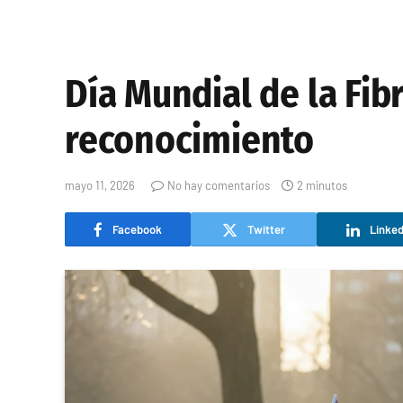
Día Mundial de la Fib
reconocimiento
mayo 11, 2026
No hay comentarios
2 minutos
Facebook
Twitter
Linked