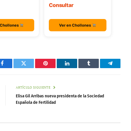
Consultar
 Chollones
Ver en Chollones
Facebook
Twitter
Pinterest
LinkedIn
Tumblr
Telegram
ARTÍCULO SIGUIENTE
Elisa Gil Arribas nueva presidenta de la Sociedad
Española de Fertilidad