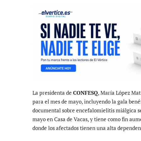
La presidenta de
CONFESQ
, María López Mat
para el mes de mayo, incluyendo la gala bené
documental sobre encefalomielitis miálgica se
mayo en Casa de Vacas, y tiene como fin aume
donde los afectados tienen una alta dependen