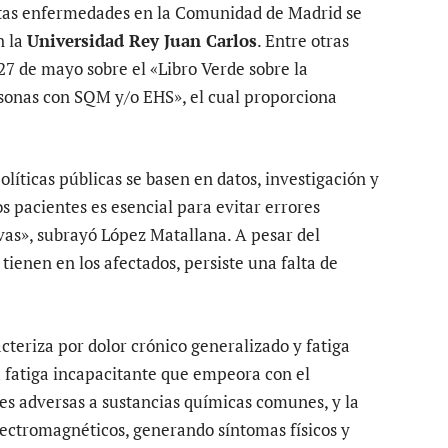
estas enfermedades en la Comunidad de Madrid se
n la
Universidad Rey Juan Carlos
. Entre otras
27 de mayo sobre el «Libro Verde sobre la
rsonas con SQM y/o EHS», el cual proporciona
olíticas públicas se basen en datos, investigación y
os pacientes es esencial para evitar errores
vas», subrayó López Matallana. A pesar del
tienen en los afectados, persiste una falta de
cteriza por dolor crónico generalizado y fatiga
fatiga incapacitante que empeora con el
es adversas a sustancias químicas comunes, y la
lectromagnéticos, generando síntomas físicos y