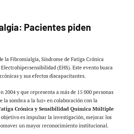
ialgia: Pacientes piden
e la Fibromialgia, Síndrome de Fatiga Crónica
 Electrohipersensibilidad (EHS). Este evento busca
 crónicas y sus efectos discapacitantes.
 en 2004 y que representa a más de 15 000 personas
 la sombra a la luz» en colaboración con la
Fatiga Crónica y Sensibilidad Química Múltiple
l objetivo es impulsar la investigación, mejorar los
 promover un mayor reconocimiento institucional.