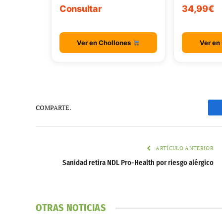
Consultar
34,99€
Ver en Chollones
Ver en
COMPARTE.
ARTÍCULO ANTERIOR
Sanidad retira NDL Pro-Health por riesgo alérgico
OTRAS NOTICIAS