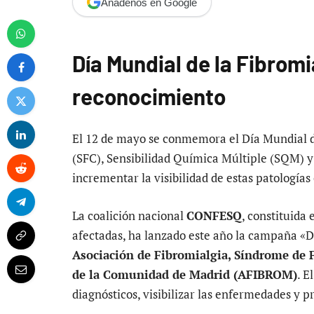
Añádenos en Google
Día Mundial de la Fibrom
reconocimiento
El 12 de mayo se conmemora el Día Mundial d
(SFC), Sensibilidad Química Múltiple (SQM) y
incrementar la visibilidad de estas patologías
La coalición nacional
CONFESQ
, constituida
afectadas, ha lanzado este año la campaña «De
Asociación de Fibromialgia, Síndrome de 
de la Comunidad de Madrid (AFIBROM)
. E
diagnósticos, visibilizar las enfermedades y