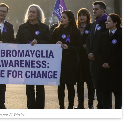
 por El Vértice