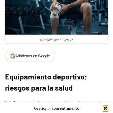
Generado por El Vértice
Añádenos en Google
Equipamiento deportivo:
riesgos para la salud
El hábito de hacer deporte es ampliamente reconocido
Gestionar consentimiento
por sus beneficios para la salud. No obstante, el