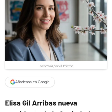
Generado por El Vértice
Añádenos en Google
Elisa Gil Arribas nueva