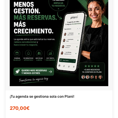
¡Tu agenda se gestiona sola con Plani!
270,00€