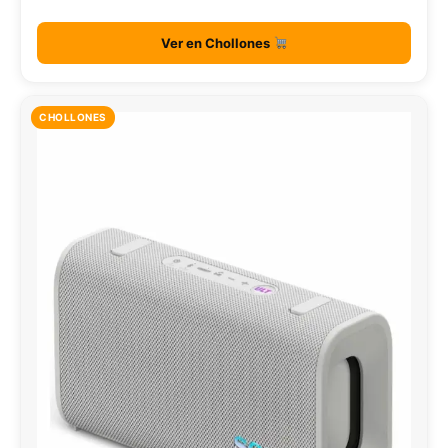
Ver en Chollones
CHOLLONES