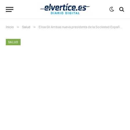
Inicio
»
Salud
»
Elisa Gil Arribas nueva presidenta de la Sociedad Española de Fertilidad
SALUD