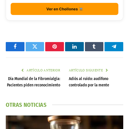
Ver en Chollones
Facebook
Twitter
Pinterest
LinkedIn
Tumblr
Telegr
ARTÍCULO ANTERIOR
ARTÍCULO SIGUIENTE
Día Mundial de la Fibromialgia:
Adiós al ruido: audífono
Pacientes piden reconocimiento
controlado por la mente
OTRAS NOTICIAS