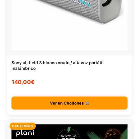
Sony ult field 3 blanco crudo / altavoz portátil
inalámbrico
140,00€
Ver en Chollones
CHOLLONES